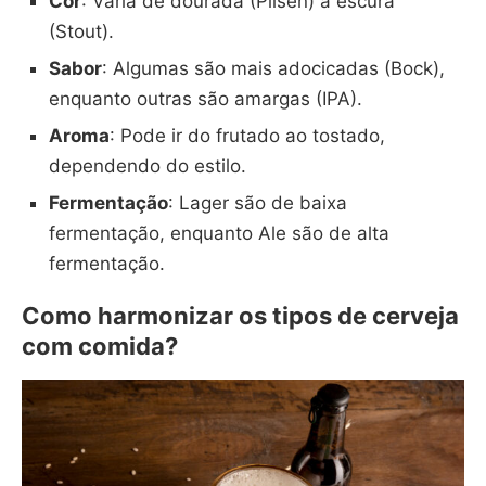
Cor
: Varia de dourada (Pilsen) a escura
(Stout).
Sabor
: Algumas são mais adocicadas (Bock),
enquanto outras são amargas (IPA).
Aroma
: Pode ir do frutado ao tostado,
dependendo do estilo.
Fermentação
: Lager são de baixa
fermentação, enquanto Ale são de alta
fermentação.
Como harmonizar os tipos de cerveja
com comida?