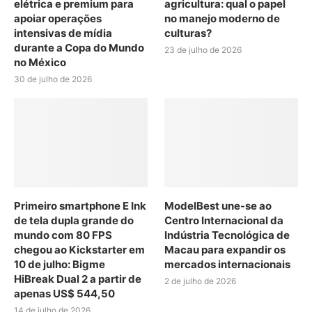
elétrica e premium para
agricultura: qual o papel
apoiar operações
no manejo moderno de
intensivas de mídia
culturas?
durante a Copa do Mundo
23 de julho de 2026
no México
30 de julho de 2026
Primeiro smartphone E Ink
ModelBest une-se ao
de tela dupla grande do
Centro Internacional da
mundo com 80 FPS
Indústria Tecnológica de
chegou ao Kickstarter em
Macau para expandir os
10 de julho: Bigme
mercados internacionais
HiBreak Dual 2 a partir de
2 de julho de 2026
apenas US$ 544,50
14 de julho de 2026