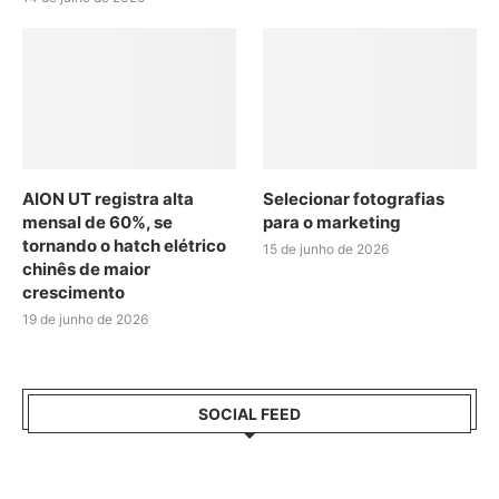
AION UT registra alta
Selecionar fotografias
mensal de 60%, se
para o marketing
tornando o hatch elétrico
15 de junho de 2026
chinês de maior
crescimento
19 de junho de 2026
SOCIAL FEED