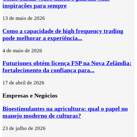
inspirações para sempre
13 de maio de 2026
Como a capacidade de high frequency trading
pode melhorar a experiência...
4 de maio de 2026
Futurionex obtém licença FSP na Nova Zelândia:
fortalecimento da confiança para...
17 de abril de 2026
Empresas e Negócios
Bioestimulantes na agricultura: qual o papel no
manejo moderno de culturas?
23 de julho de 2026