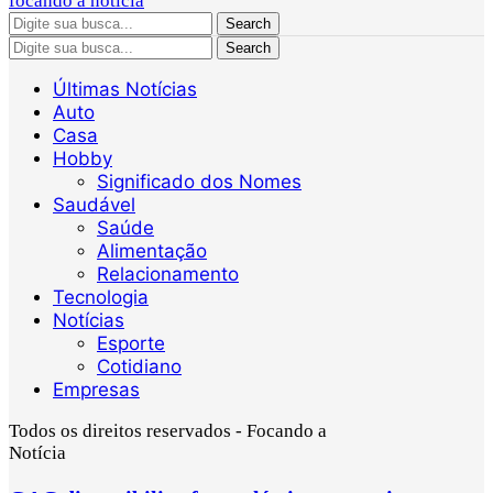
focando a noticia
Search
Search
Últimas Notícias
Auto
Casa
Hobby
Significado dos Nomes
Saudável
Saúde
Alimentação
Relacionamento
Tecnologia
Notícias
Esporte
Cotidiano
Empresas
Todos os direitos reservados - Focando a
Notícia