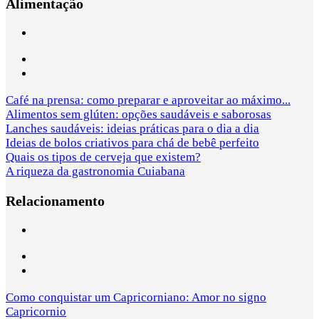
Alimentação
Café na prensa: como preparar e aproveitar ao máximo...
Alimentos sem glúten: opções saudáveis e saborosas
Lanches saudáveis: ideias práticas para o dia a dia
Ideias de bolos criativos para chá de bebê perfeito
Quais os tipos de cerveja que existem?
A riqueza da gastronomia Cuiabana
Relacionamento
Como conquistar um Capricorniano: Amor no signo
Capricornio