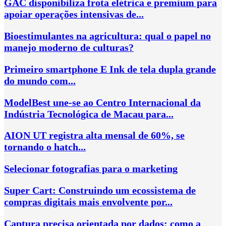
GAC disponibiliza frota elétrica e premium para
apoiar operações intensivas de...
Bioestimulantes na agricultura: qual o papel no
manejo moderno de culturas?
Primeiro smartphone E Ink de tela dupla grande
do mundo com...
ModelBest une-se ao Centro Internacional da
Indústria Tecnológica de Macau para...
AION UT registra alta mensal de 60%, se
tornando o hatch...
Selecionar fotografias para o marketing
Super Cart: Construindo um ecossistema de
compras digitais mais envolvente por...
Captura precisa orientada por dados: como a