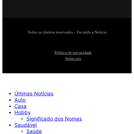
Todos os direitos reservados – Focando a Notícia
Política de privacidade
Sobre nós
Últimas Notícias
Auto
Casa
Hobby
Significado dos Nomes
Saudável
Saúde