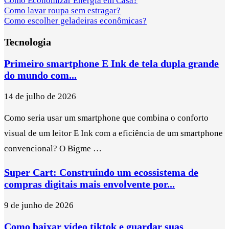
Como Economizar Energia em Casa?
Como lavar roupa sem estragar?
Como escolher geladeiras econômicas?
Tecnologia
Primeiro smartphone E Ink de tela dupla grande
do mundo com...
14 de julho de 2026
Como seria usar um smartphone que combina o conforto
visual de um leitor E Ink com a eficiência de um smartphone
convencional? O Bigme …
Super Cart: Construindo um ecossistema de
compras digitais mais envolvente por...
9 de junho de 2026
Como baixar vídeo tiktok e guardar suas