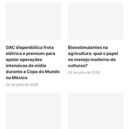
GAC disponibiliza frota
Bioestimulantes na
elétrica e premium para
agricultura: qual o papel
apoiar operações
no manejo moderno de
intensivas de mídia
culturas?
durante a Copa do Mundo
23 de julho de 2026
no México
30 de julho de 2026