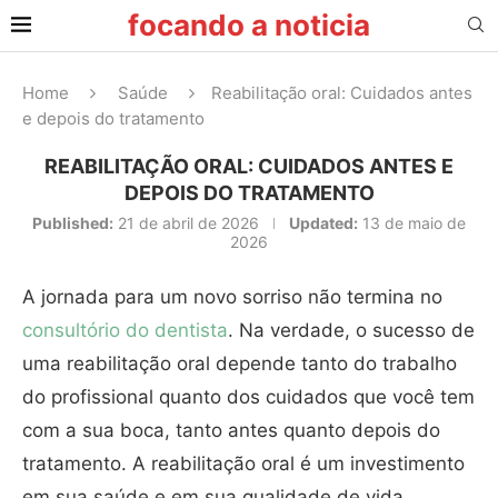
focando a noticia
Home
Saúde
Reabilitação oral: Cuidados antes
e depois do tratamento
REABILITAÇÃO ORAL: CUIDADOS ANTES E
DEPOIS DO TRATAMENTO
Published:
21 de abril de 2026
Updated:
13 de maio de
2026
A jornada para um novo sorriso não termina no
consultório do dentista
. Na verdade, o sucesso de
uma reabilitação oral depende tanto do trabalho
do profissional quanto dos cuidados que você tem
com a sua boca, tanto antes quanto depois do
tratamento. A reabilitação oral é um investimento
em sua saúde e em sua qualidade de vida.