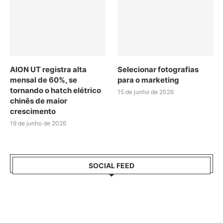
AION UT registra alta
Selecionar fotografias
mensal de 60%, se
para o marketing
tornando o hatch elétrico
15 de junho de 2026
chinês de maior
crescimento
19 de junho de 2026
SOCIAL FEED