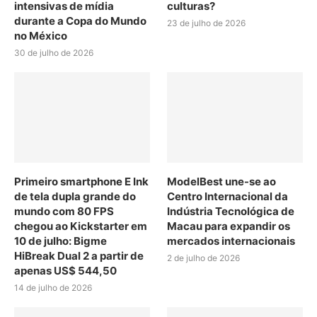
intensivas de mídia
culturas?
durante a Copa do Mundo
23 de julho de 2026
no México
30 de julho de 2026
Primeiro smartphone E Ink
ModelBest une-se ao
de tela dupla grande do
Centro Internacional da
mundo com 80 FPS
Indústria Tecnológica de
chegou ao Kickstarter em
Macau para expandir os
10 de julho: Bigme
mercados internacionais
HiBreak Dual 2 a partir de
2 de julho de 2026
apenas US$ 544,50
14 de julho de 2026