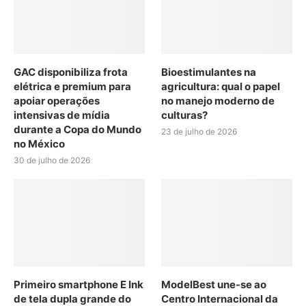
GAC disponibiliza frota
Bioestimulantes na
elétrica e premium para
agricultura: qual o papel
apoiar operações
no manejo moderno de
intensivas de mídia
culturas?
durante a Copa do Mundo
23 de julho de 2026
no México
30 de julho de 2026
Primeiro smartphone E Ink
ModelBest une-se ao
de tela dupla grande do
Centro Internacional da