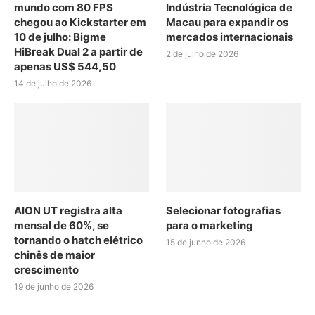
mundo com 80 FPS
Indústria Tecnológica de
chegou ao Kickstarter em
Macau para expandir os
10 de julho: Bigme
mercados internacionais
HiBreak Dual 2 a partir de
2 de julho de 2026
apenas US$ 544,50
14 de julho de 2026
AION UT registra alta
Selecionar fotografias
mensal de 60%, se
para o marketing
tornando o hatch elétrico
15 de junho de 2026
chinês de maior
crescimento
19 de junho de 2026