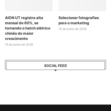
AION UT registra alta
Selecionar fotografias
mensal de 60%, se
para o marketing
tornando o hatch elétrico
15 de junho de 2026
chinês de maior
crescimento
19 de junho de 2026
SOCIAL FEED