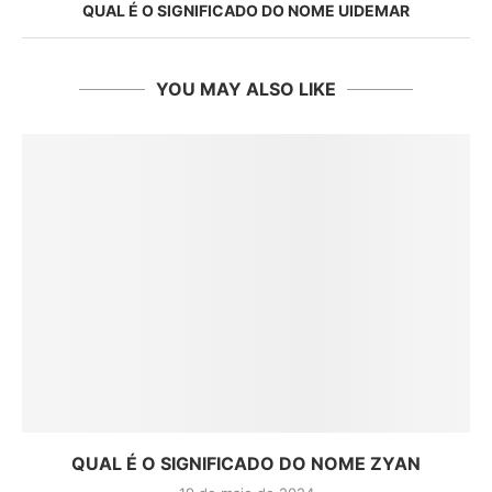
QUAL É O SIGNIFICADO DO NOME UIDEMAR
YOU MAY ALSO LIKE
QUAL É O SIGNIFICADO DO NOME ZYAN