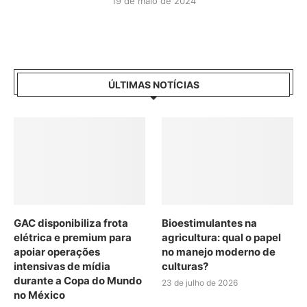
19 de maio de 2024
ÚLTIMAS NOTÍCIAS
GAC disponibiliza frota
Bioestimulantes na
elétrica e premium para
agricultura: qual o papel
apoiar operações
no manejo moderno de
intensivas de mídia
culturas?
durante a Copa do Mundo
23 de julho de 2026
no México