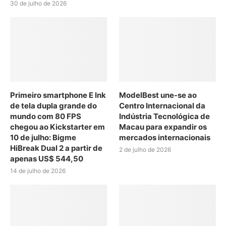
30 de julho de 2026
Primeiro smartphone E Ink
ModelBest une-se ao
de tela dupla grande do
Centro Internacional da
mundo com 80 FPS
Indústria Tecnológica de
chegou ao Kickstarter em
Macau para expandir os
10 de julho: Bigme
mercados internacionais
HiBreak Dual 2 a partir de
2 de julho de 2026
apenas US$ 544,50
14 de julho de 2026