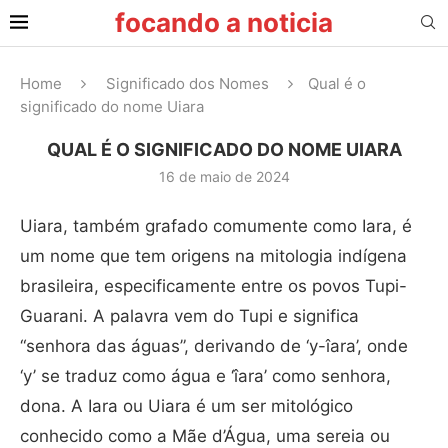
focando a noticia
Home
Significado dos Nomes
Qual é o
significado do nome Uiara
QUAL É O SIGNIFICADO DO NOME UIARA
16 de maio de 2024
Uiara, também grafado comumente como Iara, é
um nome que tem origens na mitologia indígena
brasileira, especificamente entre os povos Tupi-
Guarani. A palavra vem do Tupi e significa
“senhora das águas”, derivando de ‘y-îara’, onde
‘y’ se traduz como água e ‘îara’ como senhora,
dona. A Iara ou Uiara é um ser mitológico
conhecido como a Mãe d’Água, uma sereia ou