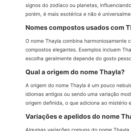
signos do zodíaco ou planetas, influenciand
porém, é mais esotérica e não é universalme
Nomes compostos usados com T
O nome Thayla combina harmoniosamente co
compostos elegantes. Exemplos incluem Thay
escolha geralmente depende do gosto pessoa
Qual a origem do nome Thayla?
A origem do nome Thayla é um pouco nebulo
idiomas antigos ou sendo uma variação mod
origem definida, o que adiciona ao mistério 
Variações e apelidos do nome Th
Algumas variações comuns do nome Thayla in