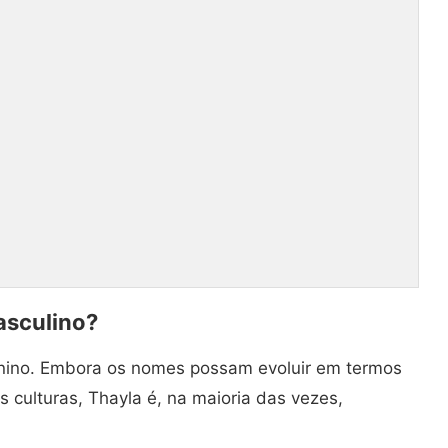
asculino?
ino. Embora os nomes possam evoluir em termos
 culturas, Thayla é, na maioria das vezes,