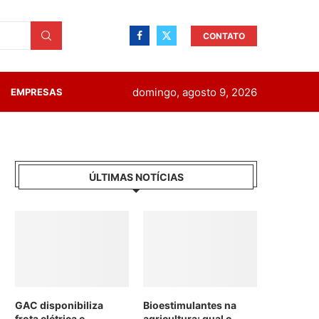
CONTATO
domingo, agosto 9, 2026
EMPRESAS
ÚLTIMAS NOTÍCIAS
GAC disponibiliza
Bioestimulantes na
frota elétrica e
agricultura: qual o