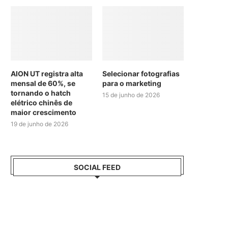
AION UT registra alta
Selecionar fotografias
mensal de 60%, se
para o marketing
tornando o hatch
15 de junho de 2026
elétrico chinês de
maior crescimento
19 de junho de 2026
SOCIAL FEED