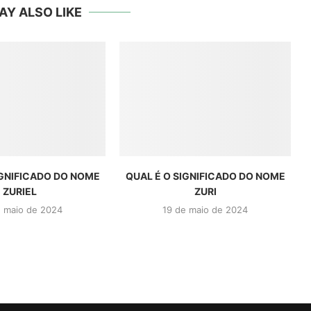
AY ALSO LIKE
IGNIFICADO DO NOME
QUAL É O SIGNIFICADO DO NOME
ZURIEL
ZURI
e maio de 2024
19 de maio de 2024