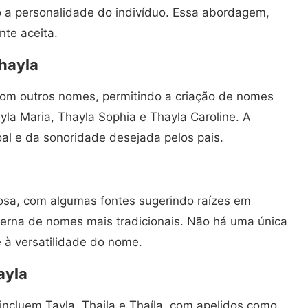
o a personalidade do indivíduo. Essa abordagem,
nte aceita.
hayla
m outros nomes, permitindo a criação de nomes
la Maria, Thayla Sophia e Thayla Caroline. A
l e da sonoridade desejada pelos pais.
sa, com algumas fontes sugerindo raízes em
erna de nomes mais tradicionais. Não há uma única
e à versatilidade do nome.
ayla
cluem Tayla, Thaila e Thaíla, com apelidos como