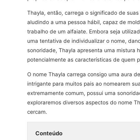
Thayla, então, carrega o significado de sua
aludindo a uma pessoa hábil, capaz de mold
trabalho de um alfaiate. Embora seja utiliza
uma tentativa de individualizar o nome, da
sonoridade, Thayla apresenta uma mistura h
potencialmente as características de quem 
O nome Thayla carrega consigo uma aura de 
intrigante para muitos pais ao nomearem sua
extremamente comum, possui uma sonoridade
exploraremos diversos aspectos do nome Tha
cercam.
Conteúdo