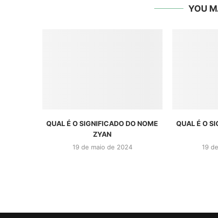
YOU M
QUAL É O SIGNIFICADO DO NOME
QUAL É O S
ZYAN
19 de maio de 2024
19 d