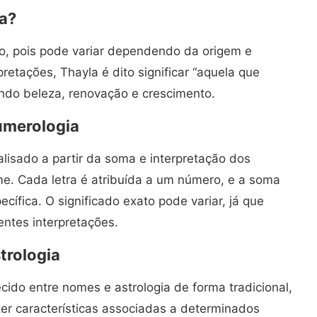
la?
vo, pois pode variar dependendo da origem e
retações, Thayla é dito significar “aquela que
zando beleza, renovação e crescimento.
umerologia
lisado a partir da soma e interpretação dos
e. Cada letra é atribuída a um número, e a soma
cífica. O significado exato pode variar, já que
ntes interpretações.
trologia
cido entre nomes e astrologia de forma tradicional,
er características associadas a determinados