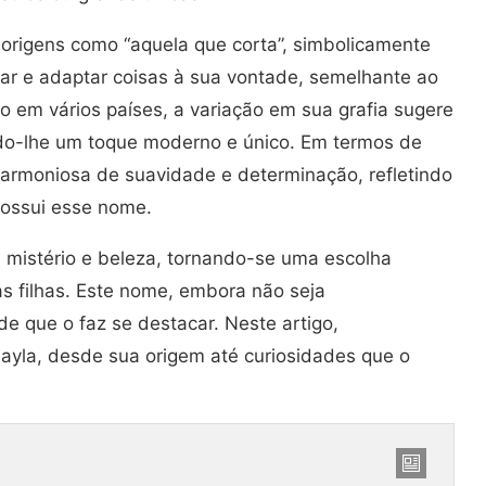
s origens como “aquela que corta”, simbolicamente
ar e adaptar coisas à sua vontade, semelhante ao
do em vários países, a variação em sua grafia sugere
ndo-lhe um toque moderno e único. Em termos de
armoniosa de suavidade e determinação, refletindo
possui esse nome.
mistério e beleza, tornando-se uma escolha
s filhas. Este nome, embora não seja
 que o faz se destacar. Neste artigo,
yla, desde sua origem até curiosidades que o