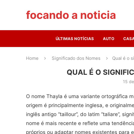
focando a noticia
ÚLTIMAS NOTÍCIAS
AUTO
CAS
Home
Significado dos Nomes
Qual é o 
QUAL É O SIGNIF
15 de
O nome Thayla é uma variante ortográfica m
origem é principalmente inglesa, e originalm
inglês antigo “taillour”, do latim “taliare”, 
nome é mais recente e reflete uma tendên
próprios ou adaptar nomes existentes para es