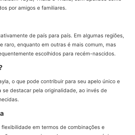
os por amigos e familiares.
cativamente de país para país. Em algumas regiões,
e raro, enquanto em outras é mais comum, mas
requentemente escolhidos para recém-nascidos.
?
la, o que pode contribuir para seu apelo único e
se destacar pela originalidade, ao invés de
hecidas.
la
 flexibilidade em termos de combinações e