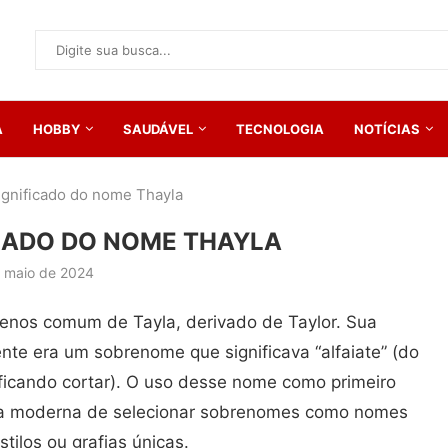
A
HOBBY
SAUDÁVEL
TECNOLOGIA
NOTÍCIAS
significado do nome Thayla
ICADO DO NOME THAYLA
 maio de 2024
enos comum de Tayla, derivado de Taylor. Sua
ente era um sobrenome que significava “alfaiate” (do
significando cortar). O uso desse nome como primeiro
cia moderna de selecionar sobrenomes como nomes
tilos ou grafias únicas.