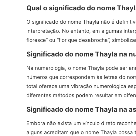
Qual o significado do nome Thay
O significado do nome Thayla não é definiti
interpretação. No entanto, em algumas interp
floresce” ou “flor que desabrocha”, simboli
Significado do nome Thayla na n
Na numerologia, o nome Thayla pode ser ana
números que correspondem às letras do nom
total oferece uma vibração numerológica espe
diferentes métodos podem resultar em difere
Significado do nome Thayla na as
Embora não exista um vínculo direto reconhe
alguns acreditam que o nome Thayla possa t