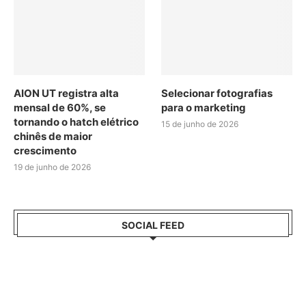
AION UT registra alta
Selecionar fotografias
mensal de 60%, se
para o marketing
tornando o hatch elétrico
15 de junho de 2026
chinês de maior
crescimento
19 de junho de 2026
SOCIAL FEED