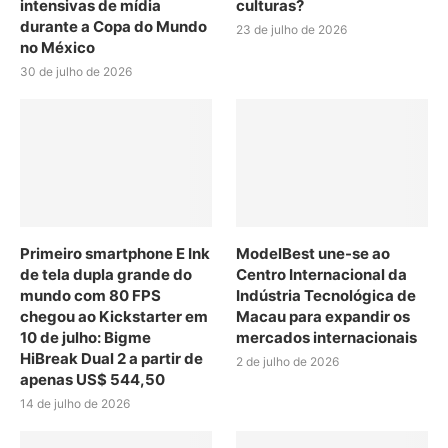
intensivas de mídia
culturas?
durante a Copa do Mundo
23 de julho de 2026
no México
30 de julho de 2026
Primeiro smartphone E Ink
ModelBest une-se ao
de tela dupla grande do
Centro Internacional da
mundo com 80 FPS
Indústria Tecnológica de
chegou ao Kickstarter em
Macau para expandir os
10 de julho: Bigme
mercados internacionais
HiBreak Dual 2 a partir de
2 de julho de 2026
apenas US$ 544,50
14 de julho de 2026