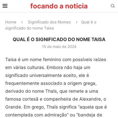
focando a noticia
Home
Significado dos Nomes
Qual é o
significado do nome Taisa
QUAL É O SIGNIFICADO DO NOME TAISA
15 de maio de 2024
Taisa é um nome feminino com possíveis raízes
em várias culturas. Embora não haja um
significado universalmente aceito, ele é
frequentemente associado a origem grega,
derivado do nome Thaïs, que remete a uma
famosa cortesã e companheira de Alexandre, o
Grande. Em grego, Thaïs significa “aquela que é
contemplada com admiração” ou “bandeja de