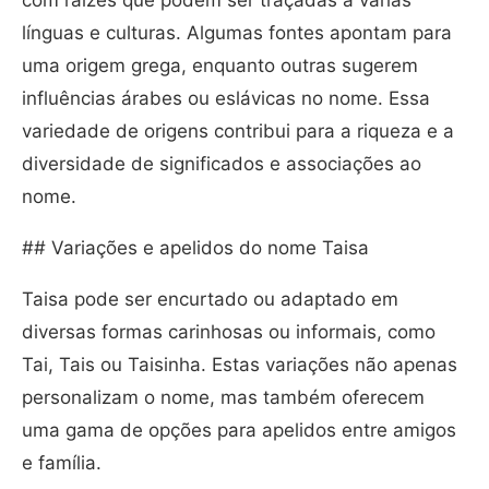
com raízes que podem ser traçadas a várias
línguas e culturas. Algumas fontes apontam para
uma origem grega, enquanto outras sugerem
influências árabes ou eslávicas no nome. Essa
variedade de origens contribui para a riqueza e a
diversidade de significados e associações ao
nome.
## Variações e apelidos do nome Taisa
Taisa pode ser encurtado ou adaptado em
diversas formas carinhosas ou informais, como
Tai, Tais ou Taisinha. Estas variações não apenas
personalizam o nome, mas também oferecem
uma gama de opções para apelidos entre amigos
e família.