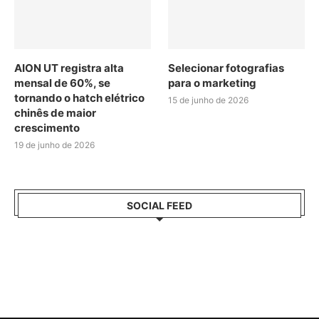
AION UT registra alta
Selecionar fotografias
mensal de 60%, se
para o marketing
tornando o hatch elétrico
15 de junho de 2026
chinês de maior
crescimento
19 de junho de 2026
SOCIAL FEED