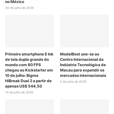
no México
30 de julho de 2026
Primeiro smartphone E Ink
ModelBest une-se ao
de tela dupla grande do
Centro Internacional da
mundo com 80 FPS
Indústria Tecnológica de
chegou ao Kickstarter em
Macau para expandir os
10 de julho: Bigme
mercados internacionais
HiBreak Dual 2 a partir de
2 de julho de 2026
apenas US$ 544,50
14 de julho de 2026