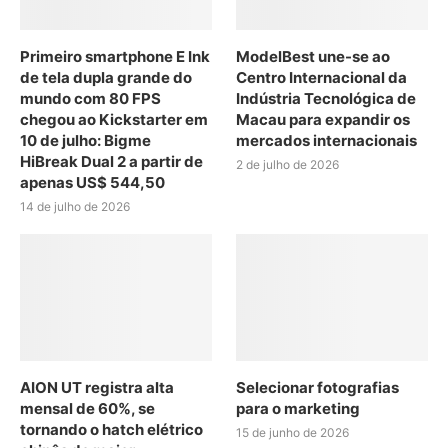
Primeiro smartphone E Ink
ModelBest une-se ao
de tela dupla grande do
Centro Internacional da
mundo com 80 FPS
Indústria Tecnológica de
chegou ao Kickstarter em
Macau para expandir os
10 de julho: Bigme
mercados internacionais
HiBreak Dual 2 a partir de
2 de julho de 2026
apenas US$ 544,50
14 de julho de 2026
AION UT registra alta
Selecionar fotografias
mensal de 60%, se
para o marketing
tornando o hatch elétrico
15 de junho de 2026