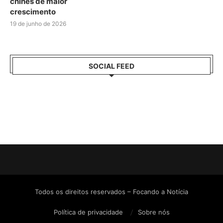
chinês de maior
crescimento
19 de junho de 2026
SOCIAL FEED
Todos os direitos reservados – Focando a Notícia
Política de privacidade
Sobre nós