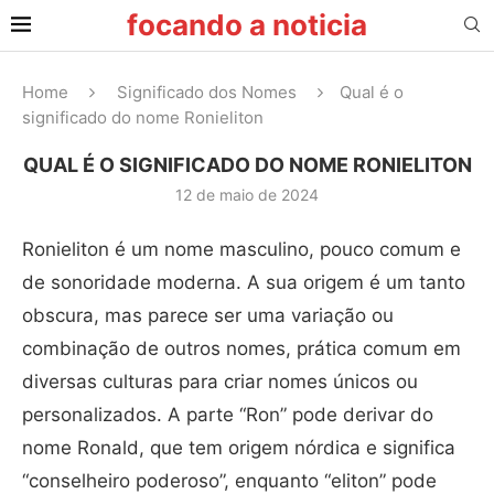
focando a noticia
Home
Significado dos Nomes
Qual é o
significado do nome Ronieliton
QUAL É O SIGNIFICADO DO NOME RONIELITON
12 de maio de 2024
Ronieliton é um nome masculino, pouco comum e
de sonoridade moderna. A sua origem é um tanto
obscura, mas parece ser uma variação ou
combinação de outros nomes, prática comum em
diversas culturas para criar nomes únicos ou
personalizados. A parte “Ron” pode derivar do
nome Ronald, que tem origem nórdica e significa
“conselheiro poderoso”, enquanto “eliton” pode