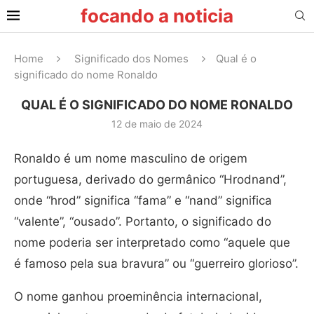
focando a noticia
Home
Significado dos Nomes
Qual é o
significado do nome Ronaldo
QUAL É O SIGNIFICADO DO NOME RONALDO
12 de maio de 2024
Ronaldo é um nome masculino de origem
portuguesa, derivado do germânico “Hrodnand”,
onde “hrod” significa “fama” e “nand” significa
“valente”, “ousado”. Portanto, o significado do
nome poderia ser interpretado como “aquele que
é famoso pela sua bravura” ou “guerreiro glorioso”.
O nome ganhou proeminência internacional,