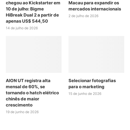
chegou ao Kickstarter em
Macau para expandir os
10 de julho: Bigme
mercados internacionais
HiBreak Dual 2 a partir de
2 de julho de 2026
apenas US$ 544,50
14 de julho de 2026
AION UT registra alta
Selecionar fotografias
mensal de 60%, se
para o marketing
tornando o hatch elétrico
15 de junho de 2026
chinês de maior
crescimento
19 de junho de 2026