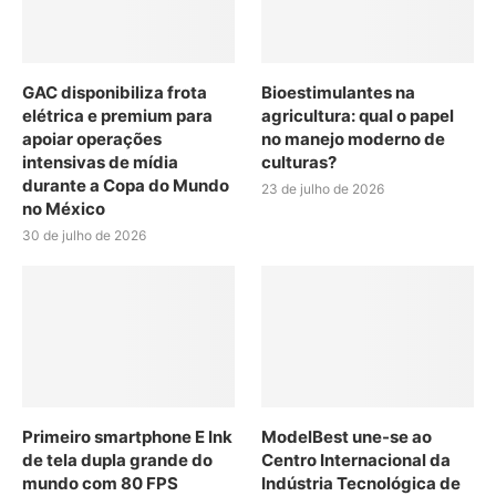
GAC disponibiliza frota
Bioestimulantes na
elétrica e premium para
agricultura: qual o papel
apoiar operações
no manejo moderno de
intensivas de mídia
culturas?
durante a Copa do Mundo
23 de julho de 2026
no México
30 de julho de 2026
Primeiro smartphone E Ink
ModelBest une-se ao
de tela dupla grande do
Centro Internacional da
mundo com 80 FPS
Indústria Tecnológica de