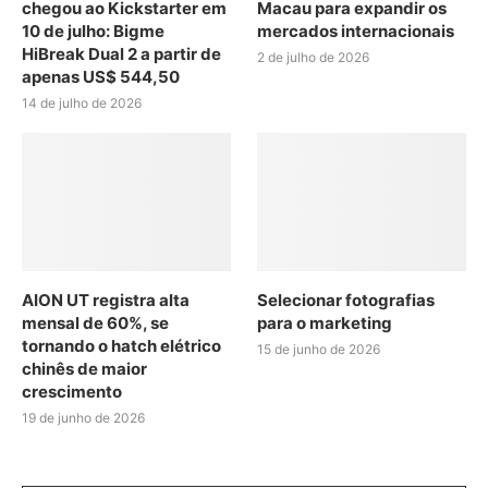
chegou ao Kickstarter em
Macau para expandir os
10 de julho: Bigme
mercados internacionais
HiBreak Dual 2 a partir de
2 de julho de 2026
apenas US$ 544,50
14 de julho de 2026
AION UT registra alta
Selecionar fotografias
mensal de 60%, se
para o marketing
tornando o hatch elétrico
15 de junho de 2026
chinês de maior
crescimento
19 de junho de 2026