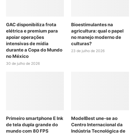
GAC disponibiliza frota
Bioestimulantes na
elétrica e premium para
agricultura: qual o papel
apoiar operações
no manejo moderno de
intensivas de mídia
culturas?
durante a Copa do Mundo
23 de julho de 2026
no México
30 de julho de 2026
Primeiro smartphone E Ink
ModelBest une-se ao
de tela dupla grande do
Centro Internacional da
mundo com 80 FPS
Indústria Tecnológica de