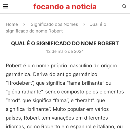
focando a noticia
Home
Significado dos Nomes
Qual é o
significado do nome Robert
QUAL É O SIGNIFICADO DO NOME ROBERT
12 de maio de 2024
Robert é um nome próprio masculino de origem
germânica. Deriva do antigo germânico
“Hrodebert”, que significa “fama brilhante” ou
“glória radiante”, sendo composto pelos elementos
“hrod”, que significa “fama”, e “beraht”, que
significa “brilhante”. Muito popular em vários
países, Robert tem variações em diferentes
idiomas, como Roberto em espanhol e italiano, ou