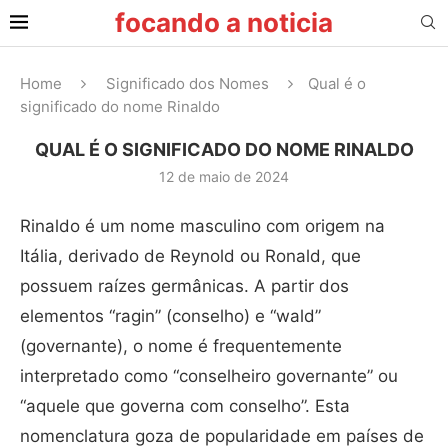
focando a noticia
Home
Significado dos Nomes
Qual é o
significado do nome Rinaldo
QUAL É O SIGNIFICADO DO NOME RINALDO
12 de maio de 2024
Rinaldo é um nome masculino com origem na
Itália, derivado de Reynold ou Ronald, que
possuem raízes germânicas. A partir dos
elementos “ragin” (conselho) e “wald”
(governante), o nome é frequentemente
interpretado como “conselheiro governante” ou
“aquele que governa com conselho”. Esta
nomenclatura goza de popularidade em países de