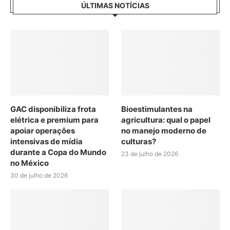
ÚLTIMAS NOTÍCIAS
GAC disponibiliza frota
Bioestimulantes na
elétrica e premium para
agricultura: qual o papel
apoiar operações
no manejo moderno de
intensivas de mídia
culturas?
durante a Copa do Mundo
23 de julho de 2026
no México
30 de julho de 2026