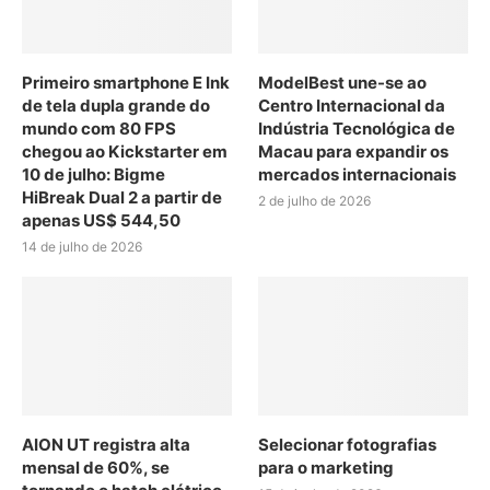
Primeiro smartphone E Ink
ModelBest une-se ao
de tela dupla grande do
Centro Internacional da
mundo com 80 FPS
Indústria Tecnológica de
chegou ao Kickstarter em
Macau para expandir os
10 de julho: Bigme
mercados internacionais
HiBreak Dual 2 a partir de
2 de julho de 2026
apenas US$ 544,50
14 de julho de 2026
AION UT registra alta
Selecionar fotografias
mensal de 60%, se
para o marketing