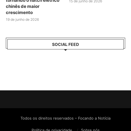
tornando o hatch elétrico
15 de junho de 2026
chinês de maior
crescimento
19 de junho de 2026
SOCIAL FEED
Todos os direitos reservados – Focando a Notícia
Política de privacidade
Sobre nós