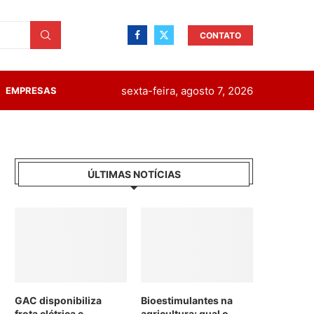
CONTATO
sexta-feira, agosto 7, 2026
EMPRESAS
ÚLTIMAS NOTÍCIAS
GAC disponibiliza
Bioestimulantes na
frota elétrica e
agricultura: qual o