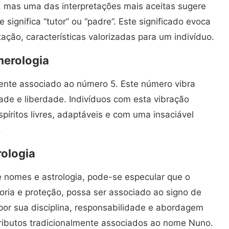
o, mas uma das interpretações mais aceitas sugere
 significa “tutor” ou “padre”. Este significado evoca
ção, características valorizadas para um indivíduo.
merologia
nte associado ao número 5. Este número vibra
dade e liberdade. Indivíduos com esta vibração
íritos livres, adaptáveis e com uma insaciável
.
rologia
e nomes e astrologia, pode-se especular que o
ia e proteção, possa ser associado ao signo de
por sua disciplina, responsabilidade e abordagem
tributos tradicionalmente associados ao nome Nuno.