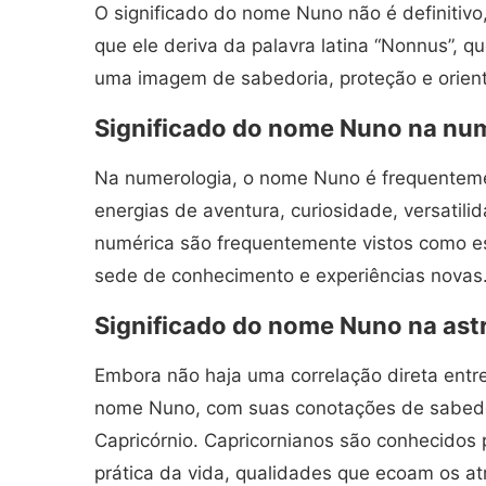
O significado do nome Nuno não é definitiv
que ele deriva da palavra latina “Nonnus”, que
uma imagem de sabedoria, proteção e orienta
Significado do nome Nuno na nu
Na numerologia, o nome Nuno é frequenteme
energias de aventura, curiosidade, versatili
numérica são frequentemente vistos como esp
sede de conhecimento e experiências novas
Significado do nome Nuno na ast
Embora não haja uma correlação direta entr
nome Nuno, com suas conotações de sabedor
Capricórnio. Capricornianos são conhecidos 
prática da vida, qualidades que ecoam os a