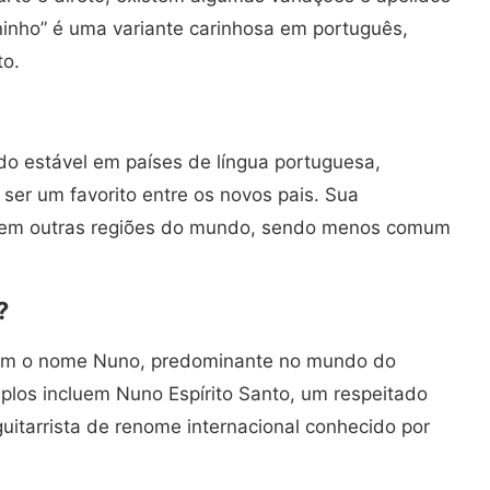
ninho” é uma variante carinhosa em português,
to.
o estável em países de língua portuguesa,
ser um favorito entre os novos pais. Sua
te em outras regiões do mundo, sendo menos comum
?
 com o nome Nuno, predominante no mundo do
plos incluem Nuno Espírito Santo, um respeitado
uitarrista de renome internacional conhecido por