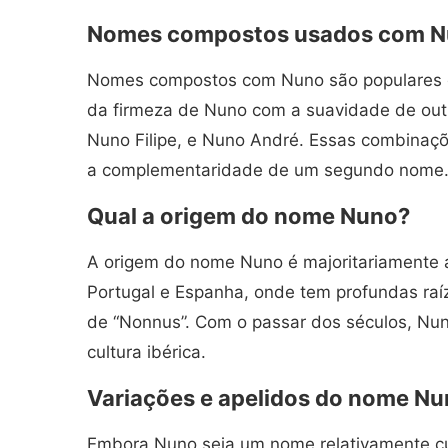
Nomes compostos usados com 
Nomes compostos com Nuno são populares 
da firmeza de Nuno com a suavidade de ou
Nuno Filipe, e Nuno André. Essas combinaç
a complementaridade de um segundo nome
Qual a origem do nome Nuno?
A origem do nome Nuno é majoritariamente at
Portugal e Espanha, onde tem profundas raíz
de “Nonnus”. Com o passar dos séculos, Nu
cultura ibérica.
Variações e apelidos do nome N
Embora Nuno seja um nome relativamente cur