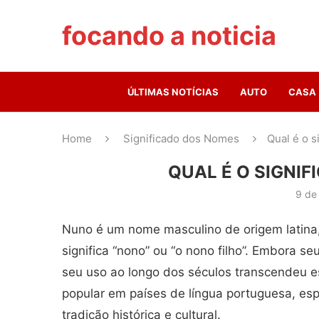
focando a noticia
ÚLTIMAS NOTÍCIAS
AUTO
CASA
Home
Significado dos Nomes
Qual é o 
QUAL É O SIGNI
9 de
Nuno é um nome masculino de origem latina,
significa “nono” ou “o nono filho”. Embora se
seu uso ao longo dos séculos transcendeu e
popular em países de língua portuguesa, es
tradição histórica e cultural.