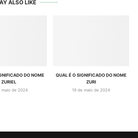
AY ALSO LIKE
IGNIFICADO DO NOME
QUAL É O SIGNIFICADO DO NOME
ZURIEL
ZURI
e maio de 2024
19 de maio de 2024