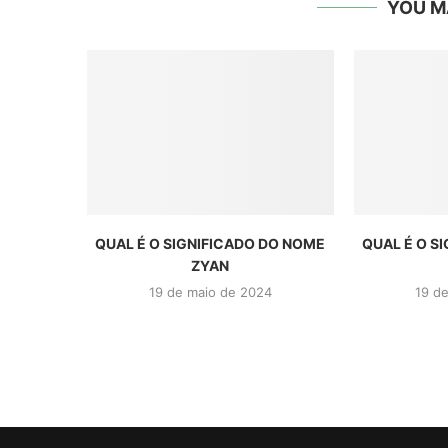
YOU M
QUAL É O SIGNIFICADO DO NOME
QUAL É O S
ZYAN
19 de maio de 2024
19 d