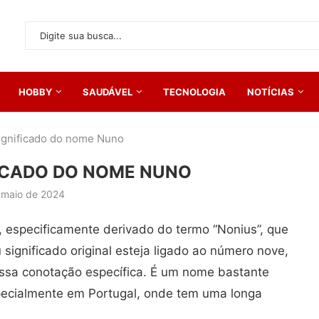
HOBBY
SAUDÁVEL
TECNOLOGIA
NOTÍCIAS
significado do nome Nuno
FICADO DO NOME NUNO
 maio de 2024
 especificamente derivado do termo “Nonius”, que
u significado original esteja ligado ao número nove,
ssa conotação específica. É um nome bastante
pecialmente em Portugal, onde tem uma longa