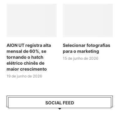
AION UT registra alta
Selecionar fotografias
mensal de 60%, se
para o marketing
tornando o hatch
15 de junho de 2026
elétrico chinês de
maior crescimento
19 de junho de 2026
SOCIAL FEED