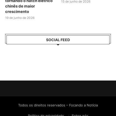
tornando o hatch elétrico
15 de junho de 2026
chinês de maior
crescimento
19 de junho de 2026
SOCIAL FEED
Todos os direitos reservados – Focando a Notícia
Política de privacidade
Sobre nós