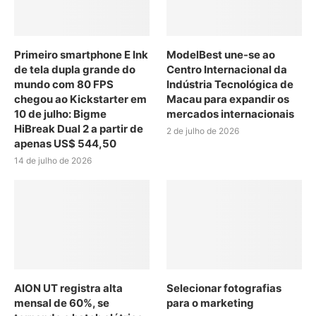
Primeiro smartphone E Ink
ModelBest une-se ao
de tela dupla grande do
Centro Internacional da
mundo com 80 FPS
Indústria Tecnológica de
chegou ao Kickstarter em
Macau para expandir os
10 de julho: Bigme
mercados internacionais
HiBreak Dual 2 a partir de
2 de julho de 2026
apenas US$ 544,50
14 de julho de 2026
AION UT registra alta
Selecionar fotografias
mensal de 60%, se
para o marketing