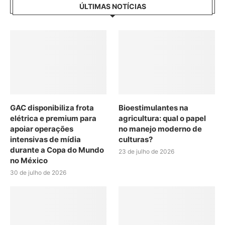
ÚLTIMAS NOTÍCIAS
GAC disponibiliza frota
Bioestimulantes na
elétrica e premium para
agricultura: qual o papel
apoiar operações
no manejo moderno de
intensivas de mídia
culturas?
durante a Copa do Mundo
23 de julho de 2026
no México
30 de julho de 2026