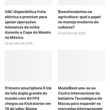
GAC disponibiliza frota
Bioestimulantes na
elétrica e premium para
agricultura: qual o papel
apoiar operações
no manejo moderno de
intensivas de mídia
culturas?
durante a Copa do Mundo
23 de julho de 2026
no México
30 de julho de 2026
Primeiro smartphone E Ink
ModelBest une-se ao
de tela dupla grande do
Centro Internacional da
mundo com 80 FPS
Indústria Tecnológica de
chegou ao Kickstarter em
Macau para expandir os
10 de julho: Bigme
mercados internacionais