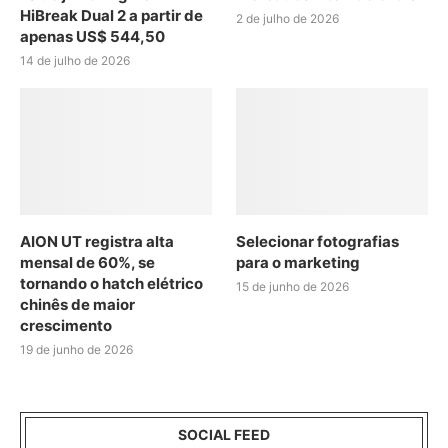
HiBreak Dual 2 a partir de
2 de julho de 2026
apenas US$ 544,50
14 de julho de 2026
AION UT registra alta
Selecionar fotografias
mensal de 60%, se
para o marketing
tornando o hatch elétrico
15 de junho de 2026
chinês de maior
crescimento
19 de junho de 2026
SOCIAL FEED