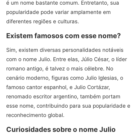
é um nome bastante comum. Entretanto, sua
popularidade pode variar amplamente em
diferentes regiões e culturas.
Existem famosos com esse nome?
Sim, existem diversas personalidades notáveis
com o nome Julio. Entre elas, Júlio César, o líder
romano antigo, é talvez o mais célebre. No
cenário moderno, figuras como Julio Iglesias, o
famoso cantor espanhol, e Julio Cortázar,
renomado escritor argentino, também portam
esse nome, contribuindo para sua popularidade e
reconhecimento global.
Curiosidades sobre o nome Julio