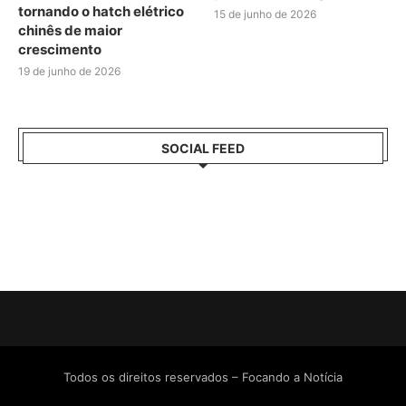
tornando o hatch elétrico
15 de junho de 2026
chinês de maior
crescimento
19 de junho de 2026
SOCIAL FEED
Todos os direitos reservados – Focando a Notícia