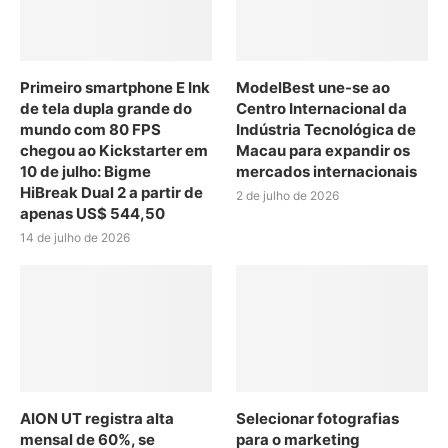
Primeiro smartphone E Ink
ModelBest une-se ao
de tela dupla grande do
Centro Internacional da
mundo com 80 FPS
Indústria Tecnológica de
chegou ao Kickstarter em
Macau para expandir os
10 de julho: Bigme
mercados internacionais
HiBreak Dual 2 a partir de
2 de julho de 2026
apenas US$ 544,50
14 de julho de 2026
AION UT registra alta
Selecionar fotografias
mensal de 60%, se
para o marketing