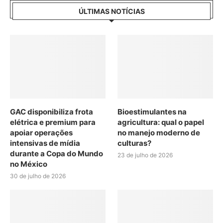
ÚLTIMAS NOTÍCIAS
GAC disponibiliza frota
Bioestimulantes na
elétrica e premium para
agricultura: qual o papel
apoiar operações
no manejo moderno de
intensivas de mídia
culturas?
durante a Copa do Mundo
23 de julho de 2026
no México
30 de julho de 2026