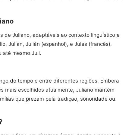
liano
s de Juliano, adaptáveis ao contexto linguístico e
o, Julian, Julián (espanhol), e Jules (francês).
u até mesmo Juli.
ongo do tempo e entre diferentes regiões. Embora
mes mais escolhidos atualmente, Juliano mantém
mílias que prezam pela tradição, sonoridade ou
?