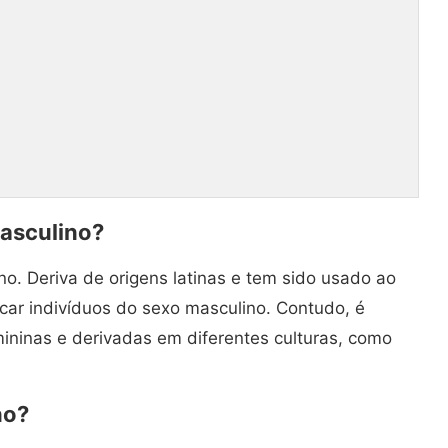
asculino?
o. Deriva de origens latinas e tem sido usado ao
icar indivíduos do sexo masculino. Contudo, é
mininas e derivadas em diferentes culturas, como
no?