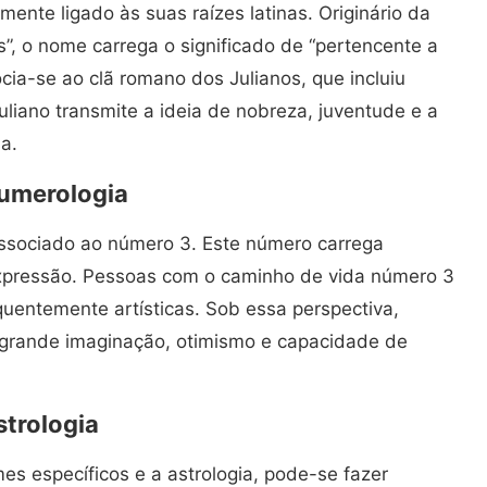
ente ligado às suas raízes latinas. Originário da
ius”, o nome carrega o significado de “pertencente a
socia-se ao clã romano dos Julianos, que incluiu
Juliano transmite a ideia de nobreza, juventude e a
a.
numerologia
associado ao número 3. Este número carrega
expressão. Pessoas com o caminho de vida número 3
equentemente artísticas. Sob essa perspectiva,
 grande imaginação, otimismo e capacidade de
strologia
es específicos e a astrologia, pode-se fazer