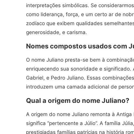
interpretações simbólicas. Se considerarmos
como liderança, força, e um certo ar de nob
zodíaco que exibem qualidades semelhantes
generosidade, e carisma.
Nomes compostos usados com Ju
O nome Juliano presta-se bem à combinaçã
enriquecendo sua sonoridade e significado. 
Gabriel, e Pedro Juliano. Essas combinaçõe
introduzem uma camada adicional de person
Qual a origem do nome Juliano?
A origem do nome Juliano remonta à Antiga
significa “pertencente a Júlio”. A família Júl
prestigiadas famílias patrícias na história 