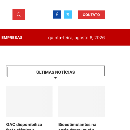
CONTATO
quinta-feira, agosto 6, 2026
EMPRESAS
ÚLTIMAS NOTÍCIAS
GAC disponibiliza
Bioestimulantes na
frota elétrica e
agricultura: qual o