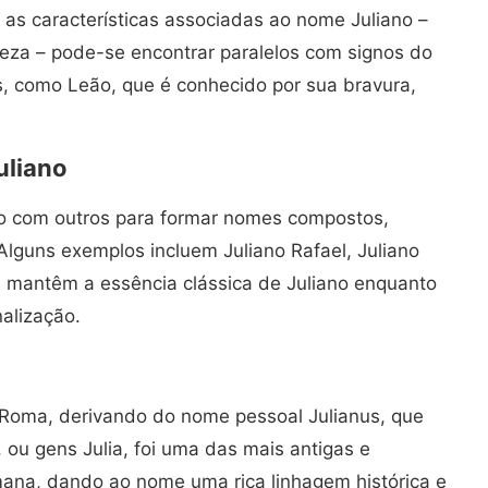
 as características associadas ao nome Juliano –
reza – pode-se encontrar paralelos com signos do
, como Leão, que é conhecido por sua bravura,
liano
o com outros para formar nomes compostos,
Alguns exemplos incluem Juliano Rafael, Juliano
s mantêm a essência clássica de Juliano enquanto
alização.
 Roma, derivando do nome pessoal Julianus, que
ia, ou gens Julia, foi uma das mais antigas e
romana, dando ao nome uma rica linhagem histórica e