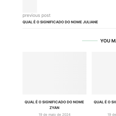
previous post
QUAL É O SIGNIFICADO DO NOME JULIANE
YOU M
QUAL É O SIGNIFICADO DO NOME
QUAL É O S
ZYAN
19 de maio de 2024
19 d