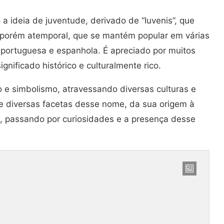
a ideia de juventude, derivado de “Iuvenis”, que
, porém atemporal, que se mantém popular em várias
 portuguesa e espanhola. É apreciado por muitos
gnificado histórico e culturalmente rico.
do e simbolismo, atravessando diversas culturas e
e diversas facetas desse nome, da sua origem à
ia, passando por curiosidades e a presença desse