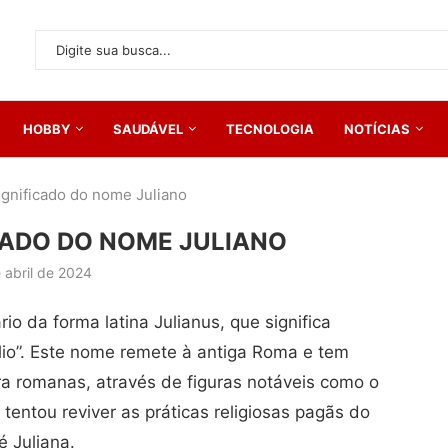
HOBBY
SAUDÁVEL
TECNOLOGIA
NOTÍCIAS
ignificado do nome Juliano
ICADO DO NOME JULIANO
 abril de 2024
io da forma latina Julianus, que significa
lio”. Este nome remete à antiga Roma e tem
ra romanas, através de figuras notáveis como o
 tentou reviver as práticas religiosas pagãs do
 Juliana.