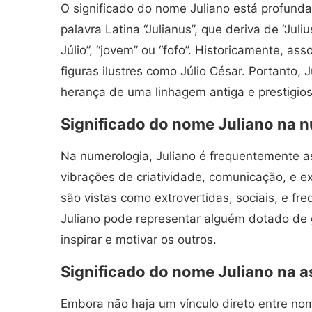
O significado do nome Juliano está profundam
palavra Latina “Julianus”, que deriva de “Jul
Júlio”, “jovem” ou “fofo”. Historicamente, as
figuras ilustres como Júlio César. Portanto, 
herança de uma linhagem antiga e prestigios
Significado do nome Juliano na 
Na numerologia, Juliano é frequentemente 
vibrações de criatividade, comunicação, e 
são vistas como extrovertidas, sociais, e fr
Juliano pode representar alguém dotado de
inspirar e motivar os outros.
Significado do nome Juliano na a
Embora não haja um vínculo direto entre nom