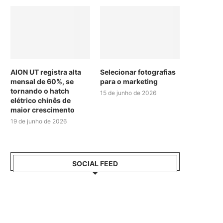
AION UT registra alta
Selecionar fotografias
mensal de 60%, se
para o marketing
tornando o hatch
15 de junho de 2026
elétrico chinês de
maior crescimento
19 de junho de 2026
SOCIAL FEED