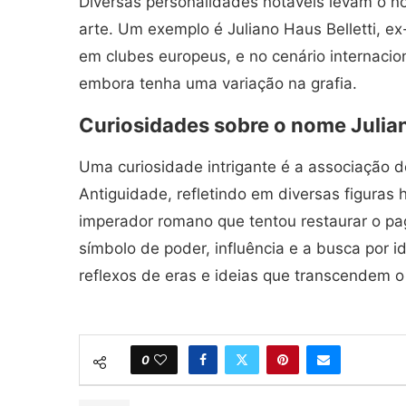
Diversas personalidades notáveis levam o n
arte. Um exemplo é Juliano Haus Belletti, ex
em clubes europeus, e no cenário internacio
embora tenha uma variação na grafia.
Curiosidades sobre o nome Julia
Uma curiosidade intrigante é a associação 
Antiguidade, refletindo em diversas figuras 
imperador romano que tentou restaurar o p
símbolo de poder, influência e a busca por
reflexos de eras e ideias que transcendem 
0