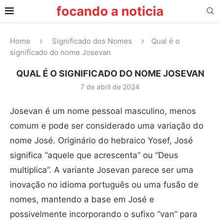
focando a noticia
Home
Significado dos Nomes
Qual é o
significado do nome Josevan
QUAL É O SIGNIFICADO DO NOME JOSEVAN
7 de abril de 2024
Josevan é um nome pessoal masculino, menos
comum e pode ser considerado uma variação do
nome José. Originário do hebraico Yosef, José
significa “aquele que acrescenta” ou “Deus
multiplica”. A variante Josevan parece ser uma
inovação no idioma português ou uma fusão de
nomes, mantendo a base em José e
possivelmente incorporando o sufixo “van” para