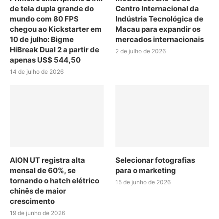
de tela dupla grande do
Centro Internacional da
mundo com 80 FPS
Indústria Tecnológica de
chegou ao Kickstarter em
Macau para expandir os
10 de julho: Bigme
mercados internacionais
HiBreak Dual 2 a partir de
2 de julho de 2026
apenas US$ 544,50
14 de julho de 2026
AION UT registra alta
Selecionar fotografias
mensal de 60%, se
para o marketing
tornando o hatch elétrico
15 de junho de 2026
chinês de maior
crescimento
19 de junho de 2026