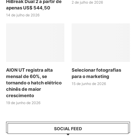
HiBreak Dual 2 a partir de
2 de julho de 2026
apenas US$ 544,50
14 de julho de 2026
AION UT registra alta
Selecionar fotografias
mensal de 60%, se
para o marketing
tornando o hatch elétrico
15 de junho de 2026
chinês de maior
crescimento
19 de junho de 2026
SOCIAL FEED