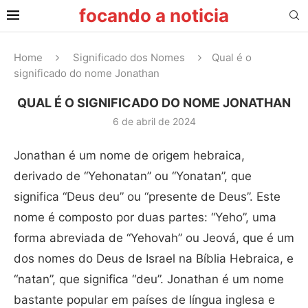
focando a noticia
Home
Significado dos Nomes
Qual é o
significado do nome Jonathan
QUAL É O SIGNIFICADO DO NOME JONATHAN
6 de abril de 2024
Jonathan é um nome de origem hebraica,
derivado de “Yehonatan” ou “Yonatan”, que
significa “Deus deu” ou “presente de Deus”. Este
nome é composto por duas partes: “Yeho”, uma
forma abreviada de “Yehovah” ou Jeová, que é um
dos nomes do Deus de Israel na Bíblia Hebraica, e
“natan”, que significa “deu”. Jonathan é um nome
bastante popular em países de língua inglesa e