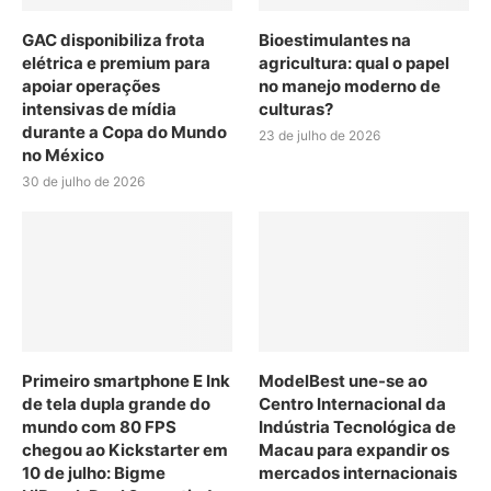
GAC disponibiliza frota
Bioestimulantes na
elétrica e premium para
agricultura: qual o papel
apoiar operações
no manejo moderno de
intensivas de mídia
culturas?
durante a Copa do Mundo
23 de julho de 2026
no México
30 de julho de 2026
Primeiro smartphone E Ink
ModelBest une-se ao
de tela dupla grande do
Centro Internacional da
mundo com 80 FPS
Indústria Tecnológica de
chegou ao Kickstarter em
Macau para expandir os
10 de julho: Bigme
mercados internacionais