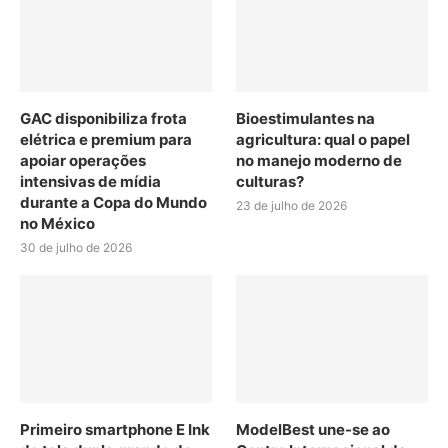
GAC disponibiliza frota
Bioestimulantes na
elétrica e premium para
agricultura: qual o papel
apoiar operações
no manejo moderno de
intensivas de mídia
culturas?
durante a Copa do Mundo
23 de julho de 2026
no México
30 de julho de 2026
Primeiro smartphone E Ink
ModelBest une-se ao