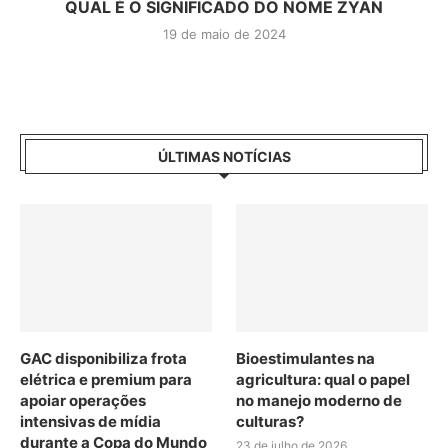
QUAL É O SIGNIFICADO DO NOME ZYAN
19 de maio de 2024
ÚLTIMAS NOTÍCIAS
GAC disponibiliza frota
Bioestimulantes na
elétrica e premium para
agricultura: qual o papel
apoiar operações
no manejo moderno de
intensivas de mídia
culturas?
durante a Copa do Mundo
23 de julho de 2026