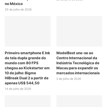
no México
30 de julho de 2026
Primeiro smartphone E Ink
ModelBest une-se ao
de tela dupla grande do
Centro Internacional da
mundo com 80 FPS
Indústria Tecnológica de
chegou ao Kickstarter em
Macau para expandir os
10 de julho: Bigme
mercados internacionais
HiBreak Dual 2 a partir de
2 de julho de 2026
apenas US$ 544,50
14 de julho de 2026