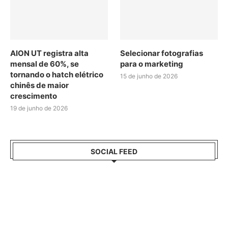
AION UT registra alta
Selecionar fotografias
mensal de 60%, se
para o marketing
tornando o hatch elétrico
15 de junho de 2026
chinês de maior
crescimento
19 de junho de 2026
SOCIAL FEED