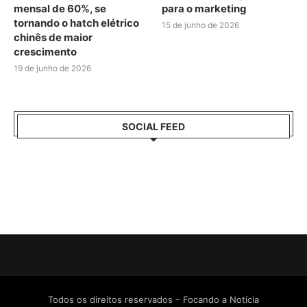
mensal de 60%, se
para o marketing
tornando o hatch elétrico
15 de junho de 2026
chinês de maior
crescimento
19 de junho de 2026
SOCIAL FEED
Todos os direitos reservados – Focando a Notícia