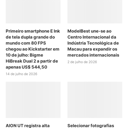
Primeiro smartphone E Ink
ModelBest une-se ao
de tela dupla grande do
Centro Internacional da
mundo com 80 FPS
Indústria Tecnológica de
chegou ao Kickstarter em
Macau para expandir os
10 de julho: Bigme
mercados internacionais
HiBreak Dual 2 a partir de
2 de julho de 2026
apenas US$ 544,50
14 de julho de 2026
AION UT registra alta
Selecionar fotografias