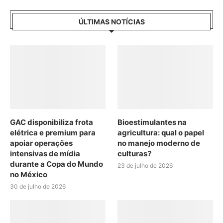
ÚLTIMAS NOTÍCIAS
GAC disponibiliza frota
Bioestimulantes na
elétrica e premium para
agricultura: qual o papel
apoiar operações
no manejo moderno de
intensivas de mídia
culturas?
durante a Copa do Mundo
23 de julho de 2026
no México
30 de julho de 2026