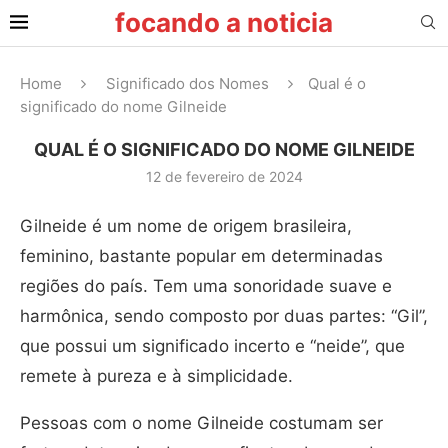
focando a noticia
Home
Significado dos Nomes
Qual é o
significado do nome Gilneide
QUAL É O SIGNIFICADO DO NOME GILNEIDE
12 de fevereiro de 2024
Gilneide é um nome de origem brasileira,
feminino, bastante popular em determinadas
regiões do país. Tem uma sonoridade suave e
harmônica, sendo composto por duas partes: “Gil”,
que possui um significado incerto e “neide”, que
remete à pureza e à simplicidade.
Pessoas com o nome Gilneide costumam ser