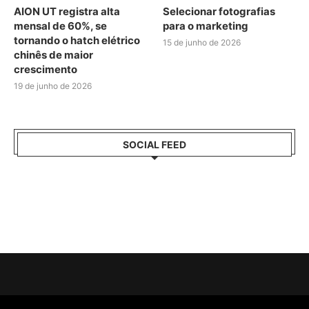
AION UT registra alta
Selecionar fotografias
mensal de 60%, se
para o marketing
tornando o hatch elétrico
15 de junho de 2026
chinês de maior
crescimento
19 de junho de 2026
SOCIAL FEED