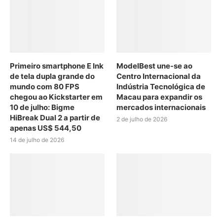
Primeiro smartphone E Ink
ModelBest une-se ao
de tela dupla grande do
Centro Internacional da
mundo com 80 FPS
Indústria Tecnológica de
chegou ao Kickstarter em
Macau para expandir os
10 de julho: Bigme
mercados internacionais
HiBreak Dual 2 a partir de
2 de julho de 2026
apenas US$ 544,50
14 de julho de 2026