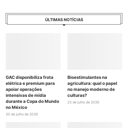
ÚLTIMAS NOTÍCIAS
GAC disponibiliza frota
Bioestimulantes na
elétrica e premium para
agricultura: qual o papel
apoiar operações
no manejo moderno de
intensivas de mídia
culturas?
durante a Copa do Mundo
23 de julho de 2026
no México
30 de julho de 2026