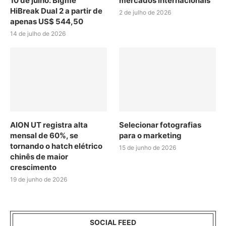
10 de julho: Bigme
mercados internacionais
HiBreak Dual 2 a partir de
2 de julho de 2026
apenas US$ 544,50
14 de julho de 2026
AION UT registra alta
Selecionar fotografias
mensal de 60%, se
para o marketing
tornando o hatch elétrico
15 de junho de 2026
chinês de maior
crescimento
19 de junho de 2026
SOCIAL FEED