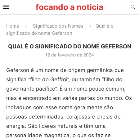
focando a noticia
Home
Significado dos Nomes
Qual é o
significado do nome Geferson
QUAL É O SIGNIFICADO DO NOME GEFERSON
12 de fevereiro de 2024
Geferson é um nome de origem germânica que
significa “filho do Geffroi”, ou também “filho do
governante pacífico”. É um nome pouco comum,
mas é encontrado em várias partes do mundo. Os
indivíduos com esse nome geralmente são
pessoas determinadas, corajosas e cheias de
energia. São líderes naturais e têm uma
personalidade magnética, o que os faz se