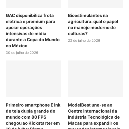
GAC disponibiliza frota
Bioestimulantes na
elétrica e premium para
agricultura: qual o papel
apoiar operações
no manejo moderno de
intensivas de mídia
culturas?
durante a Copa do Mundo
23 de julho de 2026
no México
30 de julho de 2026
Primeiro smartphone E Ink
ModelBest une-se ao
de tela dupla grande do
Centro Internacional da
mundo com 80 FPS
Indústria Tecnológica de
chegou ao Kickstarter em
Macau para expandir os