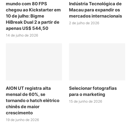
mundo com 80 FPS
Indústria Tecnológica de
chegou ao Kickstarter em
Macau para expandir os
10 de julho: Bigme
mercados internacionais
HiBreak Dual 2 a partir de
2 de julho de 2026
apenas US$ 544,50
14 de julho de 2026
AION UT registra alta
Selecionar fotografias
mensal de 60%, se
para o marketing
tornando o hatch elétrico
15 de junho de 2026
chinês de maior
crescimento
19 de junho de 2026