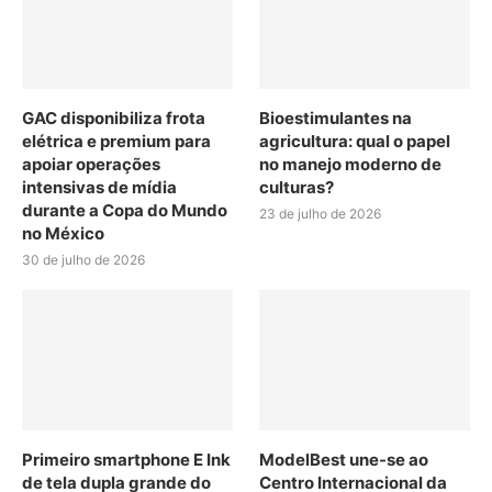
GAC disponibiliza frota
Bioestimulantes na
elétrica e premium para
agricultura: qual o papel
apoiar operações
no manejo moderno de
intensivas de mídia
culturas?
durante a Copa do Mundo
23 de julho de 2026
no México
30 de julho de 2026
Primeiro smartphone E Ink
ModelBest une-se ao
de tela dupla grande do
Centro Internacional da