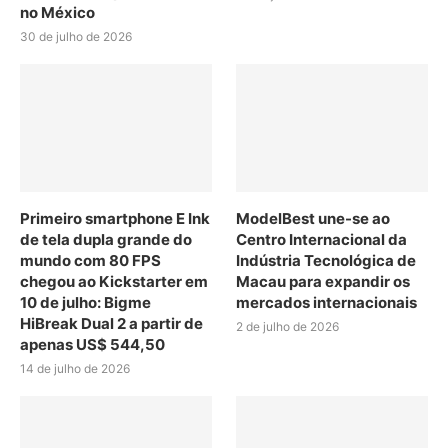
no México
30 de julho de 2026
Primeiro smartphone E Ink
ModelBest une-se ao
de tela dupla grande do
Centro Internacional da
mundo com 80 FPS
Indústria Tecnológica de
chegou ao Kickstarter em
Macau para expandir os
10 de julho: Bigme
mercados internacionais
HiBreak Dual 2 a partir de
2 de julho de 2026
apenas US$ 544,50
14 de julho de 2026