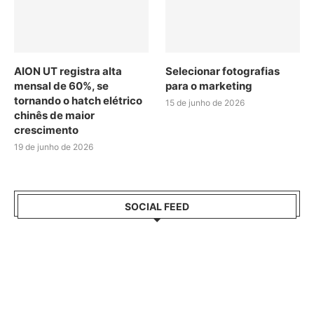
AION UT registra alta
Selecionar fotografias
mensal de 60%, se
para o marketing
tornando o hatch elétrico
15 de junho de 2026
chinês de maior
crescimento
19 de junho de 2026
SOCIAL FEED