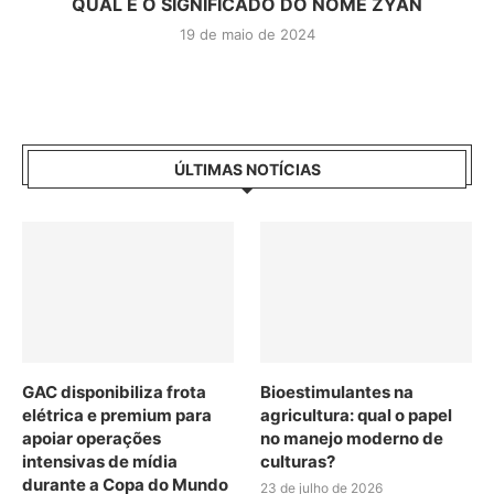
QUAL É O SIGNIFICADO DO NOME ZYAN
19 de maio de 2024
ÚLTIMAS NOTÍCIAS
GAC disponibiliza frota
Bioestimulantes na
elétrica e premium para
agricultura: qual o papel
apoiar operações
no manejo moderno de
intensivas de mídia
culturas?
durante a Copa do Mundo
23 de julho de 2026