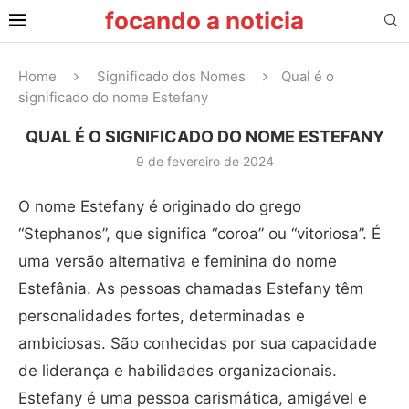
focando a noticia
Home
Significado dos Nomes
Qual é o
significado do nome Estefany
QUAL É O SIGNIFICADO DO NOME ESTEFANY
9 de fevereiro de 2024
O nome Estefany é originado do grego
“Stephanos”, que significa “coroa” ou “vitoriosa”. É
uma versão alternativa e feminina do nome
Estefânia. As pessoas chamadas Estefany têm
personalidades fortes, determinadas e
ambiciosas. São conhecidas por sua capacidade
de liderança e habilidades organizacionais.
Estefany é uma pessoa carismática, amigável e