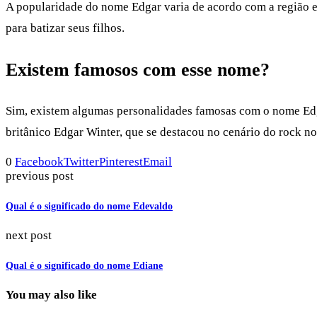
A popularidade do nome Edgar varia de acordo com a região e
para batizar seus filhos.
Existem famosos com esse nome?
Sim, existem algumas personalidades famosas com o nome Edga
britânico Edgar Winter, que se destacou no cenário do rock n
0
Facebook
Twitter
Pinterest
Email
previous post
Qual é o significado do nome Edevaldo
next post
Qual é o significado do nome Ediane
You may also like