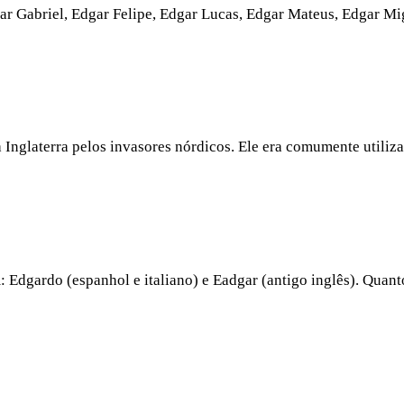
 Gabriel, Edgar Felipe, Edgar Lucas, Edgar Mateus, Edgar Mig
 Inglaterra pelos invasores nórdicos. Ele era comumente utiliz
dgardo (espanhol e italiano) e Eadgar (antigo inglês). Quanto