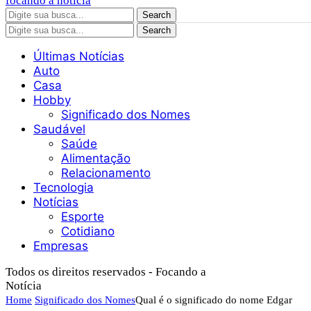
focando a noticia
Search
Search
Últimas Notícias
Auto
Casa
Hobby
Significado dos Nomes
Saudável
Saúde
Alimentação
Relacionamento
Tecnologia
Notícias
Esporte
Cotidiano
Empresas
Todos os direitos reservados - Focando a
Notícia
Home
Significado dos Nomes
Qual é o significado do nome Edgar