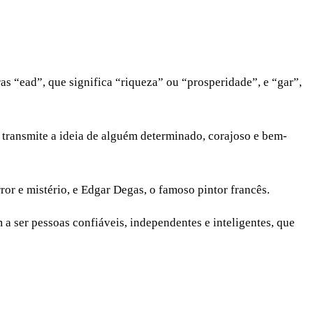
s “ead”, que significa “riqueza” ou “prosperidade”, e “gar”,
 transmite a ideia de alguém determinado, corajoso e bem-
or e mistério, e Edgar Degas, o famoso pintor francês.
a ser pessoas confiáveis, independentes e inteligentes, que