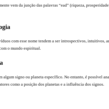
ente vem da junção das palavras “ead” (riqueza, prosperidade)
ogia
duos com esse nome tendem a ser introspectivos, intuitivos, a
com o mundo espiritual.
ia
 algum signo ou planeta específico. No entanto, é possível ana
atores como a posição dos planetas e a influência dos signos.