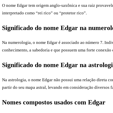
O nome Edgar tem origem anglo-saxônica e sua raiz provavelm
interpretado como “rei rico” ou “protetor rico”.
Significado do nome Edgar na numerol
Na numerologia, o nome Edgar é associado ao número 7. Indiví
conhecimento, a sabedoria e que possuem uma forte conexão 
Significado do nome Edgar na astrolog
Na astrologia, o nome Edgar não possui uma relação direta com
partir do seu mapa astral, levando em consideração diversos f
Nomes compostos usados com Edgar