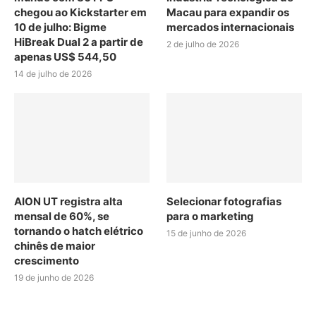
chegou ao Kickstarter em
Macau para expandir os
10 de julho: Bigme
mercados internacionais
HiBreak Dual 2 a partir de
2 de julho de 2026
apenas US$ 544,50
14 de julho de 2026
AION UT registra alta
Selecionar fotografias
mensal de 60%, se
para o marketing
tornando o hatch elétrico
15 de junho de 2026
chinês de maior
crescimento
19 de junho de 2026