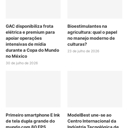
GAC disponibiliza frota
Bioestimulantes na
elétrica e premium para
agricultura: qual o papel
apoiar operações
no manejo moderno de
intensivas de mídia
culturas?
durante a Copa do Mundo
23 de julho de 2026
no México
30 de julho de 2026
Primeiro smartphone E Ink
ModelBest une-se ao
de tela dupla grande do
Centro Internacional da
mundo com 80 FPS
Indústria Tecnológica de