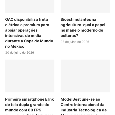
GAC disponibiliza frota
Bioestimulantes na
elétrica e premium para
agricultura: qual o papel
apoiar operações
no manejo moderno de
intensivas de mídia
culturas?
durante a Copa do Mundo
23 de julho de 2026
no México
30 de julho de 2026
Primeiro smartphone E Ink
ModelBest une-se ao
de tela dupla grande do
Centro Internacional da
mundo com 80 FPS
Indústria Tecnológica de