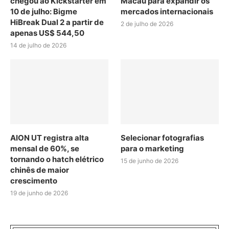
chegou ao Kickstarter em
Macau para expandir os
10 de julho: Bigme
mercados internacionais
HiBreak Dual 2 a partir de
2 de julho de 2026
apenas US$ 544,50
14 de julho de 2026
AION UT registra alta
Selecionar fotografias
mensal de 60%, se
para o marketing
tornando o hatch elétrico
15 de junho de 2026
chinês de maior
crescimento
19 de junho de 2026