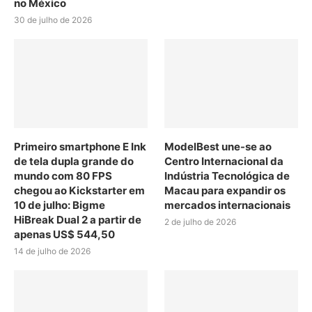
no México
30 de julho de 2026
Primeiro smartphone E Ink
ModelBest une-se ao
de tela dupla grande do
Centro Internacional da
mundo com 80 FPS
Indústria Tecnológica de
chegou ao Kickstarter em
Macau para expandir os
10 de julho: Bigme
mercados internacionais
HiBreak Dual 2 a partir de
2 de julho de 2026
apenas US$ 544,50
14 de julho de 2026