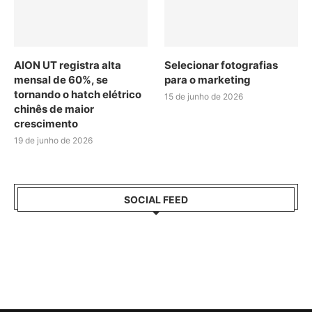
AION UT registra alta
Selecionar fotografias
mensal de 60%, se
para o marketing
tornando o hatch elétrico
15 de junho de 2026
chinês de maior
crescimento
19 de junho de 2026
SOCIAL FEED