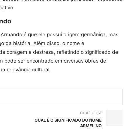
cativo.
ando
 Armando é que ele possui origem germânica, mas
go da história. Além disso, o nome é
de coragem e destreza, refletindo o significado de
m pode ser encontrado em diversas obras de
a relevância cultural.
next post
QUAL É O SIGNIFICADO DO NOME
ARMELINO