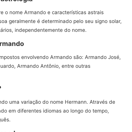
re o nome Armando e características astrais
ssoa geralmente é determinado pelo seu signo solar,
tários, independentemente do nome.
Armando
mpostos envolvendo Armando são: Armando José,
ardo, Armando Antônio, entre outras
?
ndo uma variação do nome Hermann. Através de
rado em diferentes idiomas ao longo do tempo,
guês.