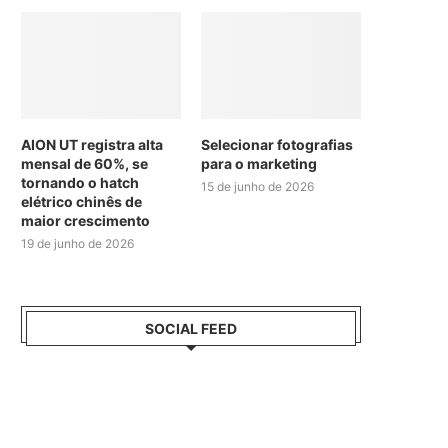
AION UT registra alta
Selecionar fotografias
mensal de 60%, se
para o marketing
tornando o hatch
15 de junho de 2026
elétrico chinês de
maior crescimento
19 de junho de 2026
SOCIAL FEED