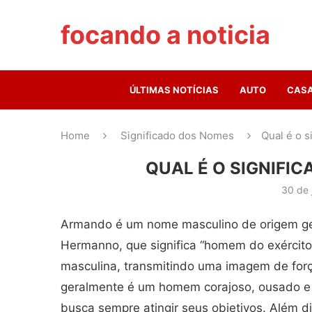
focando a noticia
ÚLTIMAS NOTÍCIAS
AUTO
CAS
Home
Significado dos Nomes
Qual é o 
QUAL É O SIGNIFI
30 de 
Armando é um nome masculino de origem ge
Hermanno, que significa “homem do exército”
masculina, transmitindo uma imagem de fo
geralmente é um homem corajoso, ousado e c
busca sempre atingir seus objetivos. Além d