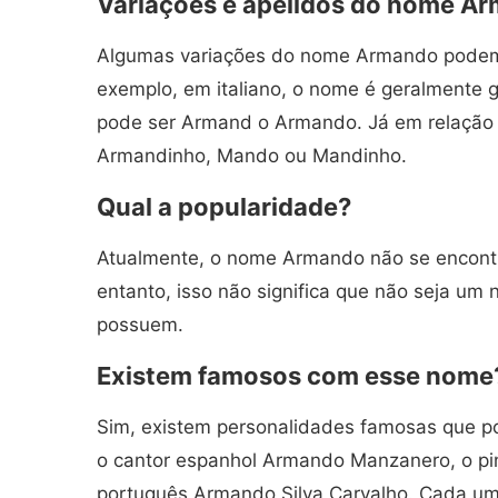
Variações e apelidos do nome A
Algumas variações do nome Armando podem 
exemplo, em italiano, o nome é geralmente
pode ser Armand o Armando. Já em relação a
Armandinho, Mando ou Mandinho.
Qual a popularidade?
Atualmente, o nome Armando não se encontr
entanto, isso não significa que não seja um 
possuem.
Existem famosos com esse nome
Sim, existem personalidades famosas que 
o cantor espanhol Armando Manzanero, o pin
português Armando Silva Carvalho. Cada um 