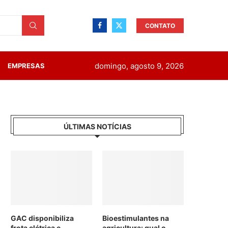
CONTATO
domingo, agosto 9, 2026
EMPRESAS
ÚLTIMAS NOTÍCIAS
GAC disponibiliza
Bioestimulantes na
frota elétrica e
agricultura: qual o