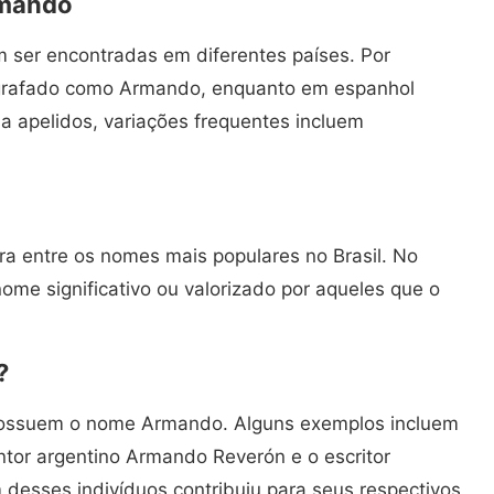
rmando
ser encontradas em diferentes países. Por
 grafado como Armando, enquanto em espanhol
 apelidos, variações frequentes incluem
a entre os nomes mais populares no Brasil. No
nome significativo ou valorizado por aqueles que o
?
possuem o nome Armando. Alguns exemplos incluem
tor argentino Armando Reverón e o escritor
desses indivíduos contribuiu para seus respectivos