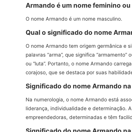
Armando é um nome feminino ou
O nome Armando é um nome masculino.
Qual o significado do nome Arm
O nome Armando tem origem germânica e sig
palavras “arma”, que significa “armamento” ou 
ou “luta”. Portanto, o nome Armando carrega
corajoso, que se destaca por suas habilidade
Significado do nome Armando na
Na numerologia, o nome Armando está assoc
liderança, individualidade e determinação
empreendedoras, determinadas e têm facili
Significado do nome Armando na 