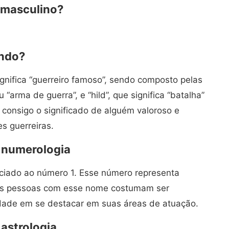
 masculino?
ando?
nifica “guerreiro famoso”, sendo composto pelas
“arma de guerra”, e “hild”, que significa “batalha”
 consigo o significado de alguém valoroso e
s guerreiras.
 numerologia
iado ao número 1. Esse número representa
. As pessoas com esse nome costumam ser
dade em se destacar em suas áreas de atuação.
astrologia