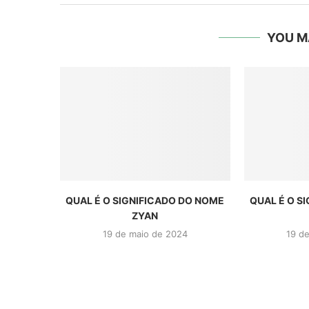
YOU M
QUAL É O SIGNIFICADO DO NOME
QUAL É O S
ZYAN
19 de maio de 2024
19 d