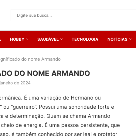
A
HOBBY
SAUDÁVEL
TECNOLOGIA
NOTÍCIAS
significado do nome Armando
CADO DO NOME ARMANDO
janeiro de 2024
rmânica. É uma variação de Hermano ou
 ou “guerreiro”. Possui uma sonoridade forte e
rça e determinação. Quem se chama Armando
heio de energia. É uma pessoa persistente, que
isso, é também conhecido por ser leal e protetor