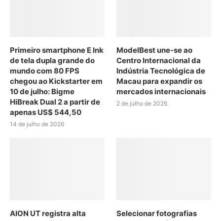
Primeiro smartphone E Ink
ModelBest une-se ao
de tela dupla grande do
Centro Internacional da
mundo com 80 FPS
Indústria Tecnológica de
chegou ao Kickstarter em
Macau para expandir os
10 de julho: Bigme
mercados internacionais
HiBreak Dual 2 a partir de
2 de julho de 2026
apenas US$ 544,50
14 de julho de 2026
AION UT registra alta
Selecionar fotografias