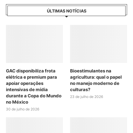
ÚLTIMAS NOTÍCIAS
GAC disponibiliza frota
Bioestimulantes na
elétrica e premium para
agricultura: qual o papel
apoiar operações
no manejo moderno de
intensivas de mídia
culturas?
durante a Copa do Mundo
23 de julho de 2026
no México
30 de julho de 2026