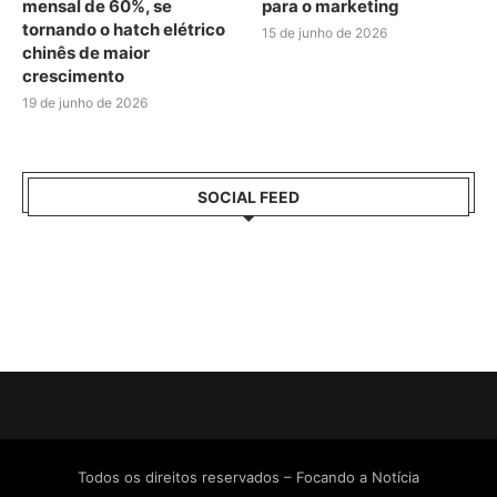
mensal de 60%, se
para o marketing
tornando o hatch elétrico
15 de junho de 2026
chinês de maior
crescimento
19 de junho de 2026
SOCIAL FEED
Todos os direitos reservados – Focando a Notícia