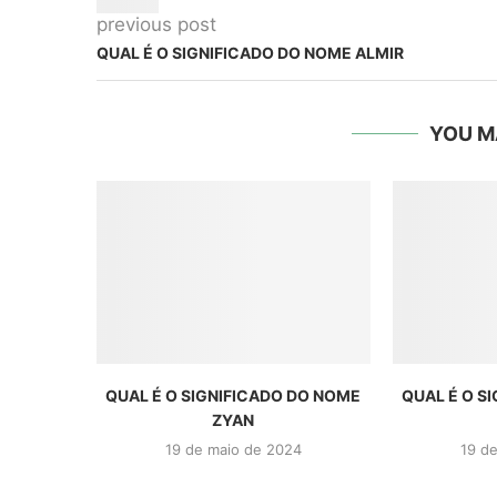
previous post
QUAL É O SIGNIFICADO DO NOME ALMIR
YOU M
QUAL É O SIGNIFICADO DO NOME
QUAL É O S
ZYAN
19 de maio de 2024
19 d