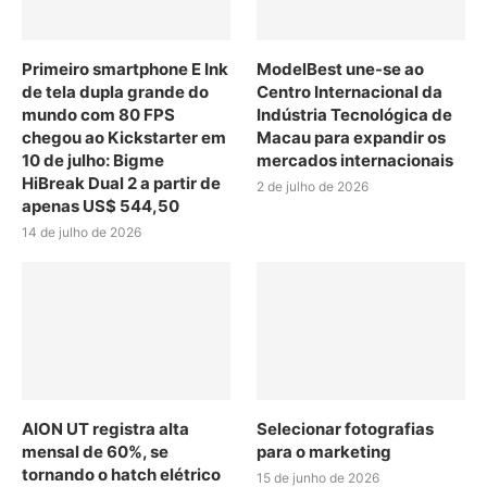
Primeiro smartphone E Ink
ModelBest une-se ao
de tela dupla grande do
Centro Internacional da
mundo com 80 FPS
Indústria Tecnológica de
chegou ao Kickstarter em
Macau para expandir os
10 de julho: Bigme
mercados internacionais
HiBreak Dual 2 a partir de
2 de julho de 2026
apenas US$ 544,50
14 de julho de 2026
AION UT registra alta
Selecionar fotografias
mensal de 60%, se
para o marketing
tornando o hatch elétrico
15 de junho de 2026