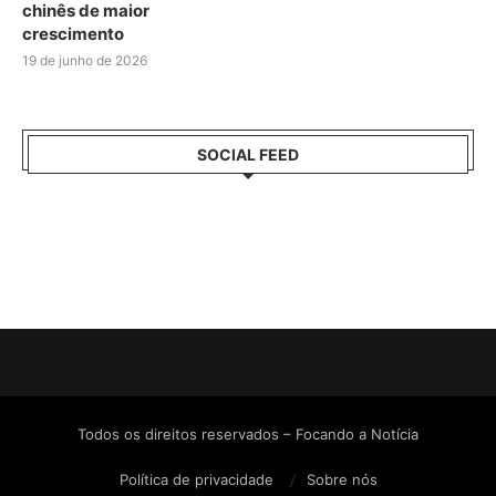
chinês de maior
crescimento
19 de junho de 2026
SOCIAL FEED
Todos os direitos reservados – Focando a Notícia
Política de privacidade
Sobre nós