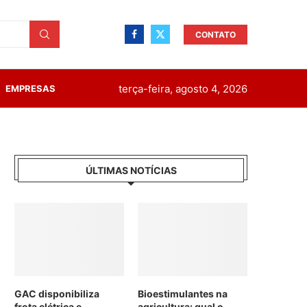
CONTATO
terça-feira, agosto 4, 2026
EMPRESAS
ÚLTIMAS NOTÍCIAS
GAC disponibiliza
Bioestimulantes na
frota elétrica e
agricultura: qual o