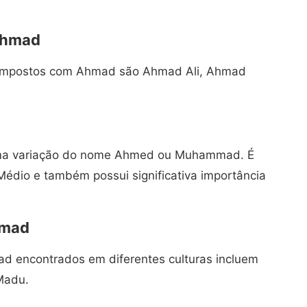
Ahmad
mpostos com Ahmad são Ahmad Ali, Ahmad
ma variação do nome Ahmed ou Muhammad. É
Médio e também possui significativa importância
hmad
d encontrados em diferentes culturas incluem
Madu.