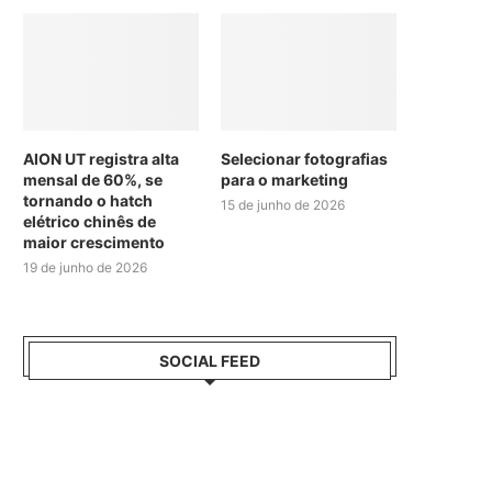
AION UT registra alta
Selecionar fotografias
mensal de 60%, se
para o marketing
tornando o hatch
15 de junho de 2026
elétrico chinês de
maior crescimento
19 de junho de 2026
SOCIAL FEED