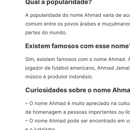
Qual a popularidade?
A popularidade do nome Ahmad varia de aco
comum entre os povos árabes e muçulmanos,
partes do mundo.
Existem famosos com esse nome
Sim, existem famosos com o nome Ahmad. 
jogador de futebol americano, Ahmad Jamal,
músico e produtor indonésio.
Curiosidades sobre o nome Ahm
– O nome Ahmad é muito apreciado na cultu
de homenagem a pessoas importantes ou líde
– O nome Ahmad pode ser encontrado em vária
e o judaísmo.