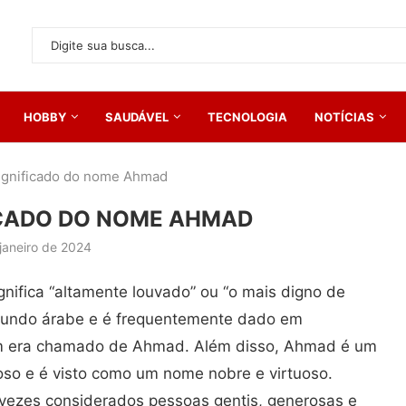
HOBBY
SAUDÁVEL
TECNOLOGIA
NOTÍCIAS
significado do nome Ahmad
ICADO DO NOME AHMAD
janeiro de 2024
ifica “altamente louvado” ou “o mais digno de
mundo árabe e é frequentemente dado em
 era chamado de Ahmad. Além disso, Ahmad é um
ioso e é visto como um nome nobre e virtuoso.
ezes considerados pessoas gentis, generosas e