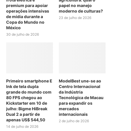
premium para apoiar
papel no manejo
operações intensivas
moderno de culturas?
de mídia durante a
23 de julho de 2026
Copa do Mundo no
México
30 de julho de 2026
Primeiro smartphone E
ModelBest une-se ao
Ink de tela dupla
Centro Internacional
grande do mundo com
da Indústria
80 FPS chegou ao
Tecnológica de Macau
Kickstarter em 10 de
para expandir os
julho: Bigme HiBreak
mercados
Dual 2 a partir de
internacionais
apenas US$ 544,50
2 de julho de 2026
14 de julho de 2026