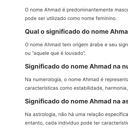
O nome Ahmad é predominantemente masculi
pode ser utilizado como nome feminino.
Qual o significado do nome Ahm
O nome Ahmad tem origem árabe e seu signif
ou “aquele que é louvado”.
Significado do nome Ahmad na n
Na numerologia, o nome Ahmad é representa
características como estabilidade, harmonia
Significado do nome Ahmad na as
Na astrologia, não há uma relação específ
entanto, cada indivíduo pode ter característ