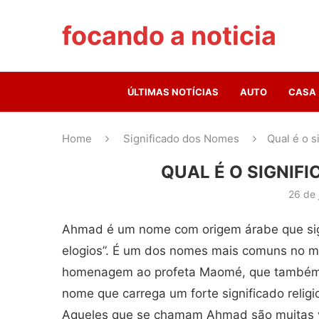
focando a noticia
ÚLTIMAS NOTÍCIAS
AUTO
CASA
Home
Significado dos Nomes
Qual é o 
QUAL É O SIGNIF
26 de 
Ahmad é um nome com origem árabe que sign
elogios”. É um dos nomes mais comuns no 
homenagem ao profeta Maomé, que também
nome que carrega um forte significado relig
Aqueles que se chamam Ahmad são muitas v