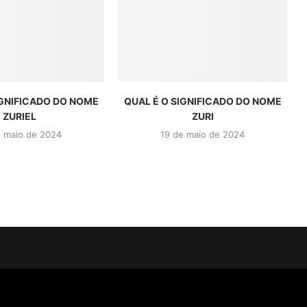
IGNIFICADO DO NOME
QUAL É O SIGNIFICADO DO NOME
ZURIEL
ZURI
e maio de 2024
19 de maio de 2024