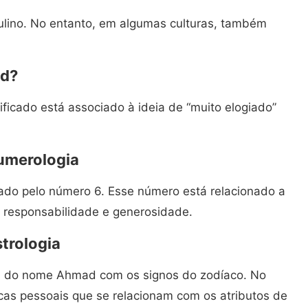
no. No entanto, em algumas culturas, também
ad?
icado está associado à ideia de “muito elogiado”
umerologia
do pelo número 6. Esse número está relacionado a
, responsabilidade e generosidade.
trologia
ica do nome Ahmad com os signos do zodíaco. No
icas pessoais que se relacionam com os atributos de