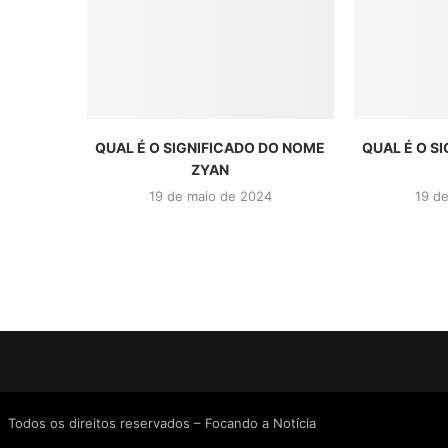
QUAL É O SIGNIFICADO DO NOME
QUAL É O S
ZYAN
19 de maio de 2024
19 d
Todos os direitos reservados – Focando a Notícia