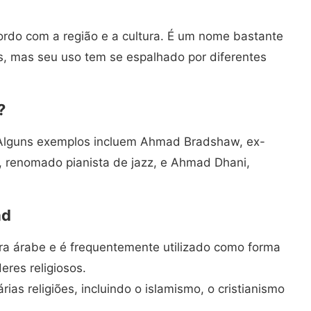
rdo com a região e a cultura. É um nome bastante
 mas seu uso tem se espalhado por diferentes
?
Alguns exemplos incluem Ahmad Bradshaw, ex-
 renomado pianista de jazz, e Ahmad Dhani,
ad
ra árabe e é frequentemente utilizado como forma
res religiosos.
s religiões, incluindo o islamismo, o cristianismo