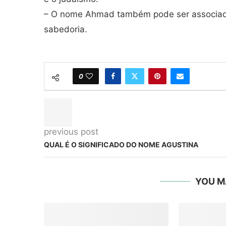
– O nome Ahmad também pode ser associado a
sabedoria.
0
previous post
QUAL É O SIGNIFICADO DO NOME AGUSTINA
YOU M