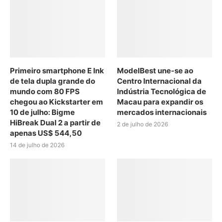
Primeiro smartphone E Ink
ModelBest une-se ao
de tela dupla grande do
Centro Internacional da
mundo com 80 FPS
Indústria Tecnológica de
chegou ao Kickstarter em
Macau para expandir os
10 de julho: Bigme
mercados internacionais
HiBreak Dual 2 a partir de
2 de julho de 2026
apenas US$ 544,50
14 de julho de 2026