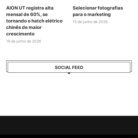
AION UT registra alta
Selecionar fotografias
mensal de 60%, se
para o marketing
tornando o hatch elétrico
15 de junho de 2026
chinês de maior
crescimento
19 de junho de 2026
SOCIAL FEED