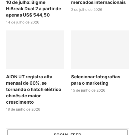
10 de julho: Bigme
mercados internacionais
HiBreak Dual 2 a partir de
2 de julho de 2026
apenas US$ 544,50
14 de julho de 2026
AION UT registra alta
Selecionar fotografias
mensal de 60%, se
para o marketing
tornando o hatch elétrico
15 de junho de 2026
chinês de maior
crescimento
19 de junho de 2026
SOCIAL FEED