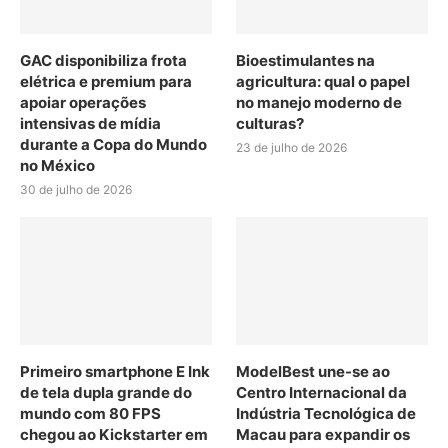
GAC disponibiliza frota
Bioestimulantes na
elétrica e premium para
agricultura: qual o papel
apoiar operações
no manejo moderno de
intensivas de mídia
culturas?
durante a Copa do Mundo
23 de julho de 2026
no México
30 de julho de 2026
Primeiro smartphone E Ink
ModelBest une-se ao
de tela dupla grande do
Centro Internacional da
mundo com 80 FPS
Indústria Tecnológica de
chegou ao Kickstarter em
Macau para expandir os