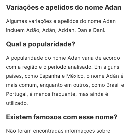
Variações e apelidos do nome Adan
Algumas variações e apelidos do nome Adan
incluem Adão, Adán, Addan, Dan e Dani.
Qual a popularidade?
A popularidade do nome Adan varia de acordo
com a região e o período analisado. Em alguns
países, como Espanha e México, o nome Adán é
mais comum, enquanto em outros, como Brasil e
Portugal, é menos frequente, mas ainda é
utilizado.
Existem famosos com esse nome?
Não foram encontradas informações sobre