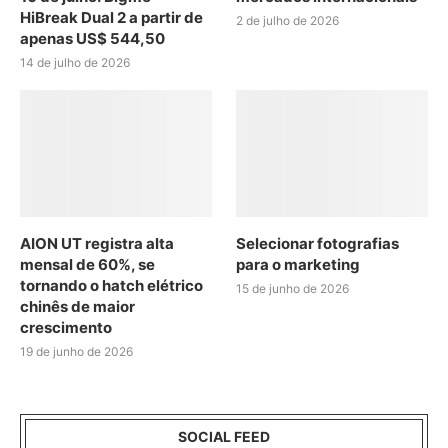
HiBreak Dual 2 a partir de
2 de julho de 2026
apenas US$ 544,50
14 de julho de 2026
AION UT registra alta
Selecionar fotografias
mensal de 60%, se
para o marketing
tornando o hatch elétrico
15 de junho de 2026
chinês de maior
crescimento
19 de junho de 2026
SOCIAL FEED