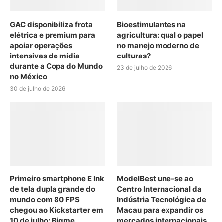
GAC disponibiliza frota
Bioestimulantes na
elétrica e premium para
agricultura: qual o papel
apoiar operações
no manejo moderno de
intensivas de mídia
culturas?
durante a Copa do Mundo
23 de julho de 2026
no México
30 de julho de 2026
Primeiro smartphone E Ink
ModelBest une-se ao
de tela dupla grande do
Centro Internacional da
mundo com 80 FPS
Indústria Tecnológica de
chegou ao Kickstarter em
Macau para expandir os
10 de julho: Bigme
mercados internacionais