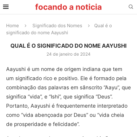
focando a noticia
Home
Significado dos Nomes
Qual é o
significado do nome Aayushi
QUAL É O SIGNIFICADO DO NOME AAYUSHI
24 de janeiro de 2024
Aayushi é um nome de origem indiana que tem
um significado rico e positivo. Ele é formado pela
combinação das palavras em sânscrito “Aayu”, que
significa “vida”, e “Ishi”, que significa “Deus”.
Portanto, Aayushi é frequentemente interpretado
como “vida abençoada por Deus” ou “vida cheia
de prosperidade e felicidade”.