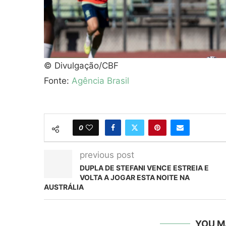
© Divulgação/CBF
Fonte:
Agência Brasil
0
previous post
DUPLA DE STEFANI VENCE ESTREIA E
VOLTA A JOGAR ESTA NOITE NA
AUSTRÁLIA
YOU M