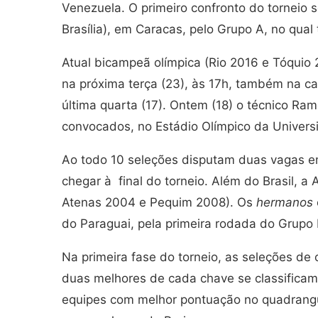
Venezuela. O primeiro confronto do torneio 
Brasília), em Caracas, pelo Grupo A, no qual
Atual bicampeã olímpica (Rio 2016 e Tóquio 20
na próxima terça (23), às 17h, também na c
última quarta (17). Ontem (18) o técnico R
convocados, no Estádio Olímpico da Universi
Ao todo 10 seleções disputam duas vagas em
chegar à final do torneio. Além do Brasil, 
Atenas 2004 e Pequim 2008). Os
hermanos
do Paraguai, pela primeira rodada do Grupo B
Na primeira fase do torneio, as seleções de 
duas melhores de cada chave se classificam
equipes com melhor pontuação no quadrangu