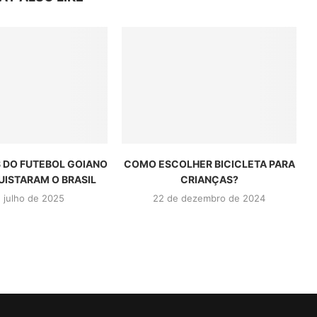
 DO FUTEBOL GOIANO
COMO ESCOLHER BICICLETA PARA
ISTARAM O BRASIL
CRIANÇAS?
 julho de 2025
22 de dezembro de 2024