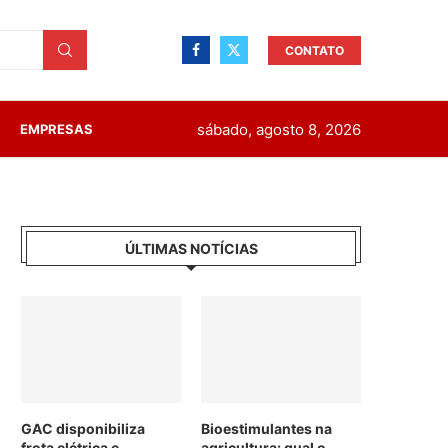
CONTATO
sábado, agosto 8, 2026
EMPRESAS
ÚLTIMAS NOTÍCIAS
GAC disponibiliza
Bioestimulantes na
frota elétrica e
agricultura: qual o