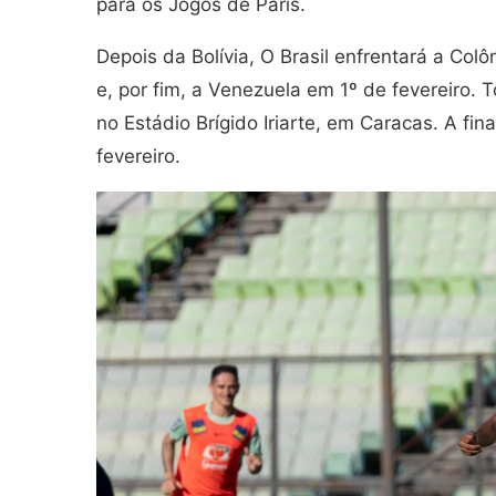
para os Jogos de Paris.
Depois da Bolívia, O Brasil enfrentará a Col
e, por fim, a Venezuela em 1º de fevereiro. 
no Estádio Brígido Iriarte, em Caracas. A fi
fevereiro.