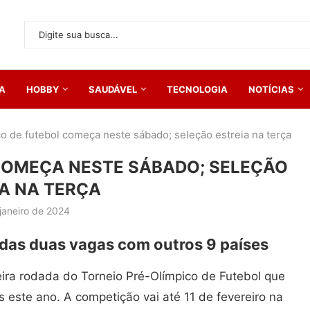
A
HOBBY
SAUDÁVEL
TECNOLOGIA
NOTÍCIAS
o de futebol começa neste sábado; seleção estreia na terça
COMEÇA NESTE SÁBADO; SELEÇÃO
A NA TERÇA
janeiro de 2024
 das duas vagas com outros 9 países
eira rodada do Torneio Pré-Olímpico de Futebol que
s este ano. A competição vai até 11 de fevereiro na