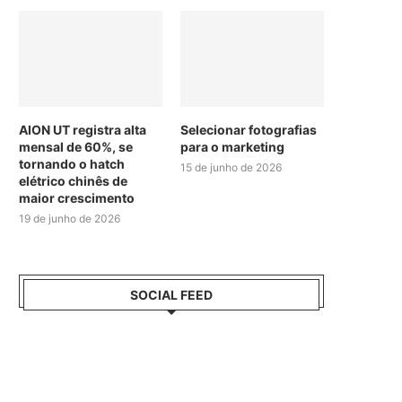
AION UT registra alta
Selecionar fotografias
mensal de 60%, se
para o marketing
tornando o hatch
15 de junho de 2026
elétrico chinês de
maior crescimento
19 de junho de 2026
SOCIAL FEED