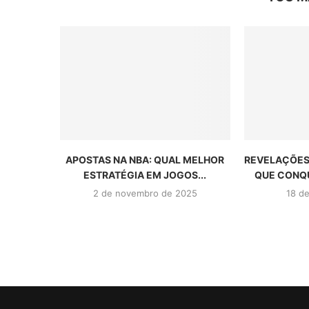
APOSTAS NA NBA: QUAL MELHOR
REVELAÇÕES
ESTRATÉGIA EM JOGOS...
QUE CONQU
2 de novembro de 2025
18 de