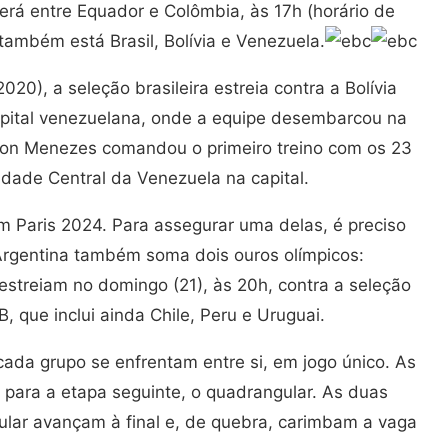
será entre Equador e Colômbia, às 17h (horário de
 também está Brasil, Bolívia e Venezuela.
20), a seleção brasileira estreia contra a Bolívia
apital venezuelana, onde a equipe desembarcou na
amon Menezes comandou o primeiro treino com os 23
dade Central da Venezuela na capital.
 Paris 2024. Para assegurar uma delas, é preciso
a Argentina também soma dois ouros olímpicos:
estreiam no domingo (21), às 20h, contra a seleção
, que inclui ainda Chile, Peru e Uruguai.
cada grupo se enfrentam entre si, em jogo único. As
 para a etapa seguinte, o quadrangular. As duas
lar avançam à final e, de quebra, carimbam a vaga